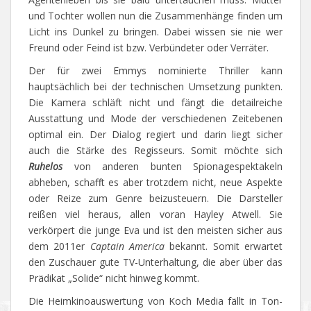
und Tochter wollen nun die Zusammenhänge finden um
Licht ins Dunkel zu bringen. Dabei wissen sie nie wer
Freund oder Feind ist bzw. Verbündeter oder Verräter.
Der für zwei Emmys nominierte Thriller kann
hauptsächlich bei der technischen Umsetzung punkten.
Die Kamera schläft nicht und fängt die detailreiche
Ausstattung und Mode der verschiedenen Zeitebenen
optimal ein. Der Dialog regiert und darin liegt sicher
auch die Stärke des Regisseurs. Somit möchte sich
Ruhelos
von anderen bunten Spionagespektakeln
abheben, schafft es aber trotzdem nicht, neue Aspekte
oder Reize zum Genre beizusteuern. Die Darsteller
reißen viel heraus, allen voran Hayley Atwell. Sie
verkörpert die junge Eva und ist den meisten sicher aus
dem 2011er
Captain America
bekannt. Somit erwartet
den Zuschauer gute TV-Unterhaltung, die aber über das
Prädikat „Solide“ nicht hinweg kommt.
Die Heimkinoauswertung von Koch Media fällt in Ton-