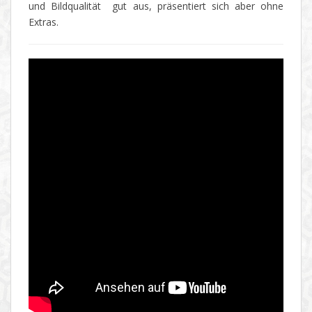
und Bildqualität gut aus, präsentiert sich aber ohne
Extras.