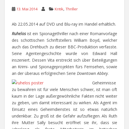
,
13. Mai 2014
Kritik
Thriller
Ab 22.05.2014 auf DVD und Blu-ray im Handel erhältlich.
Ruhelos
ist ein Spionagethriller nach einer Romanvorlage
des schottischen Schriftstellers William Boyd, welcher
auch das Drehbuch zu dieser BBC-Produktion verfasste.
Seine Agentengeschichte wurde von Edward Hall
inszeniert. Dessen Vita erstreckt sich über Beteiligungen
an Krimi- und Spionageprojekten fürs Fernsehen, sowie
an der überaus erfolgreichen Serie
Downtown Abbey
.
Geheimnisse
zu bewahren ist für viele Menschen schwer, ist man oft
kaum in der Lage außergewöhnliche Fakten nicht weiter
zu geben, um damit interessant zu wirken. Als Agent im
Einsatz eines Geheimdienstes ist so etwas natürlich
undenkbar. Zu groß ist die Gefahr aufzufliegen. Als Ruth
ihre Mutter Sally besucht eröffnet sie ihr, dass sie