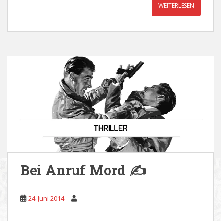
WEITERLESEN
Bei Anruf Mord ✍
24. Juni 2014