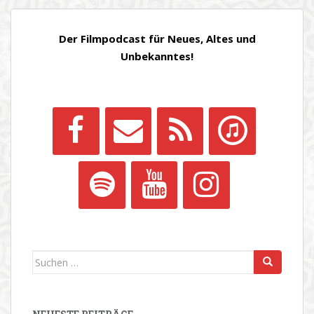
BEITRÄGE
Der Filmpodcast für Neues, Altes und
Unbekanntes!
Suchen
nach: