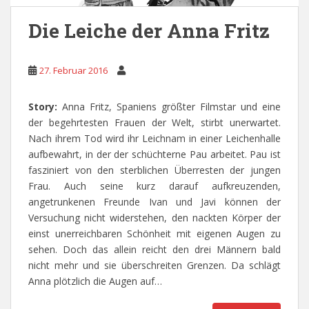
Die Leiche der Anna Fritz
27. Februar 2016
Story:
Anna Fritz, Spaniens größter Filmstar und eine
der begehrtesten Frauen der Welt, stirbt unerwartet.
Nach ihrem Tod wird ihr Leichnam in einer Leichenhalle
aufbewahrt, in der der schüchterne Pau arbeitet. Pau ist
fasziniert von den sterblichen Überresten der jungen
Frau. Auch seine kurz darauf aufkreuzenden,
angetrunkenen Freunde Ivan und Javi können der
Versuchung nicht widerstehen, den nackten Körper der
einst unerreichbaren Schönheit mit eigenen Augen zu
sehen. Doch das allein reicht den drei Männern bald
nicht mehr und sie überschreiten Grenzen. Da schlägt
Anna plötzlich die Augen auf…