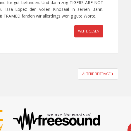
 und für gut befunden. Und dann zog TIGERS ARE NOT
u Issa López den vollen Kinosaal in seinen Bann.
mit FRAMED fanden wir allerdings wenig gute Worte.
WEITERLESEN
ÄLTERE BEITRÄGE