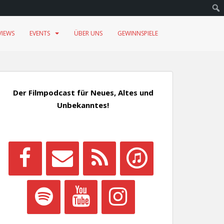
VIEWS
EVENTS
ÜBER UNS
GEWINNSPIELE
Der Filmpodcast für Neues, Altes und
Unbekanntes!