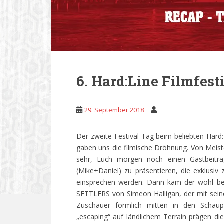
6. Hard:Line Filmfest
29. September 2018
Der zweite Festival-Tag beim beliebten Hard
gaben uns die filmische Dröhnung. Von Meiste
sehr, Euch morgen noch einen Gastbeitra
(Mike+Daniel) zu präsentieren, die exklusi
einsprechen werden. Dann kam der wohl best
SETTLERS von Simeon Halligan, der mit sei
Zuschauer förmlich mitten in den Schaup
„escaping“ auf ländlichem Terrain prägen di