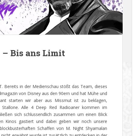
– Bis ans Limit
T. Bereits in der Medienschau stößt das Team, dieses
endmagazin von Disney aus den 90ern und hat Mühe und
sant starten wir aber aus Missmut ist zu beklagen,
n Stallone. Alle 4 Deep Red Radioaner kommen im
ließen sich schlussendlich zusammen um einen Blick
en Kinos gastiert und dabei geben wir noch unsere
 blockbusterhaften Schaffen von M. Night Shyamalan
nicht erwähnt wurde ist zusätzlich zu entdecken in der