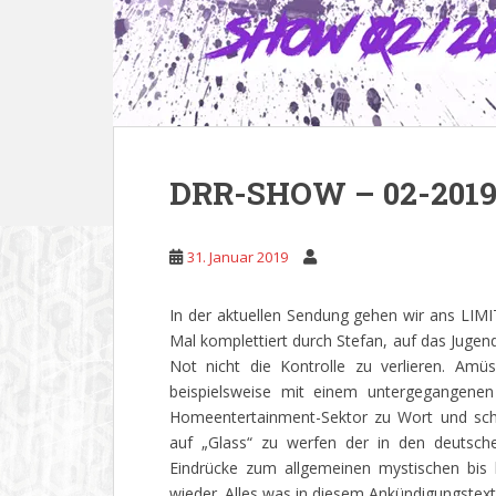
DRR-SHOW – 02-2019 
31. Januar 2019
In der aktuellen Sendung gehen wir ans LIMI
Mal komplettiert durch Stefan, auf das Jug
Not nicht die Kontrolle zu verlieren. Amü
beispielsweise mit einem untergegangene
Homeentertainment-Sektor zu Wort und sch
auf „Glass“ zu werfen der in den deutsch
Eindrücke zum allgemeinen mystischen bis
wieder. Alles was in diesem Ankündigungstext 