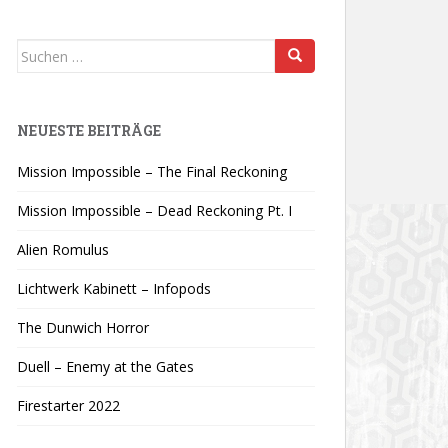
Suchen
nach:
NEUESTE BEITRÄGE
Mission Impossible – The Final Reckoning
Mission Impossible – Dead Reckoning Pt. I
Alien Romulus
Lichtwerk Kabinett – Infopods
The Dunwich Horror
Duell – Enemy at the Gates
Firestarter 2022