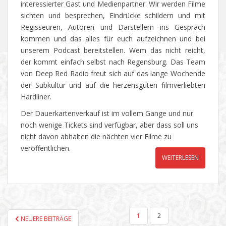
interessierter Gast und Medienpartner. Wir werden Filme
sichten und besprechen, Eindrücke schildern und mit
Regisseuren, Autoren und Darstellern ins Gespräch
kommen und das alles für euch aufzeichnen und bei
unserem Podcast bereitstellen. Wem das nicht reicht,
der kommt einfach selbst nach Regensburg. Das Team
von Deep Red Radio freut sich auf das lange Wochende
der Subkultur und auf die herzensguten filmverliebten
Hardliner.
Der Dauerkartenverkauf ist im vollem Gange und nur
noch wenige Tickets sind verfügbar, aber dass soll uns
nicht davon abhalten die nächten vier Filme zu
veröffentlichen.
WEITERLESEN
SEITENNUMMERIERUNG
1
2
NEUERE BEITRÄGE