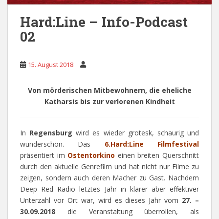
Hard:Line – Info-Podcast
02
15. August 2018
Von mörderischen Mitbewohnern, die eheliche
Katharsis bis zur verlorenen Kindheit
In
Regensburg
wird es wieder grotesk, schaurig und
wunderschön. Das
6.Hard:Line Filmfestival
präsentiert im
Ostentorkino
einen breiten Querschnitt
durch den aktuelle Genrefilm und hat nicht nur Filme zu
zeigen, sondern auch deren Macher zu Gast. Nachdem
Deep Red Radio letztes Jahr in klarer aber effektiver
Unterzahl vor Ort war, wird es dieses Jahr vom
27. –
30.09.2018
die Veranstaltung überrollen, als