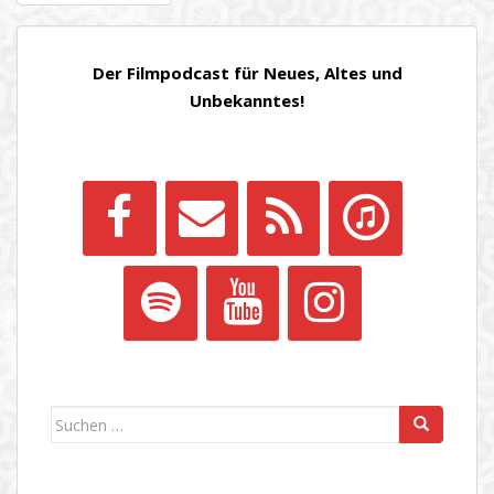
DER
BEITRÄGE
Der Filmpodcast für Neues, Altes und
Unbekanntes!
Suchen
nach: