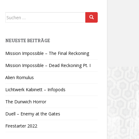
Suchen
nach:
NEUESTE BEITRÄGE
Mission Impossible – The Final Reckoning
Mission Impossible – Dead Reckoning Pt. I
Alien Romulus
Lichtwerk Kabinett – Infopods
The Dunwich Horror
Duell – Enemy at the Gates
Firestarter 2022