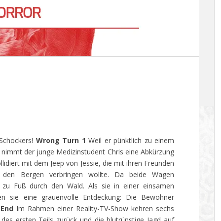
-Schockers!
Wrong Turn 1
Weil er pünktlich zu einem
 nimmt der junge Medizinstudent Chris eine Abkürzung
llidiert mit dem Jeep von Jessie, die mit ihren Freunden
 den Bergen verbringen wollte. Da beide Wagen
s zu Fuß durch den Wald. Als sie in einer einsamen
hen sie eine grauenvolle Entdeckung: Die Bewohner
 End
Im Rahmen einer Reality-TV-Show kehren sechs
des ersten Teils zurück und die blutrünstige Jagd auf