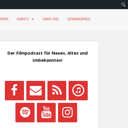
VIEWS
EVENTS
ÜBER UNS
GEWINNSPIELE
Der Filmpodcast für Neues, Altes und
Unbekanntes!