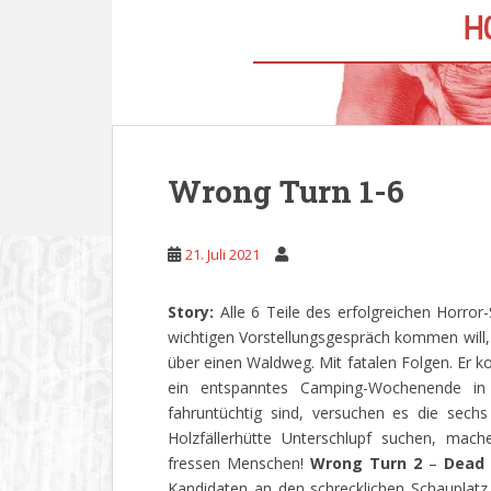
Wrong Turn 1-6
21. Juli 2021
Story:
Alle 6 Teile des erfolgreichen Horror
wichtigen Vorstellungsgespräch kommen will,
über einen Waldweg. Mit fatalen Folgen. Er ko
ein entspanntes Camping-Wochenende in
fahruntüchtig sind, versuchen es die sech
Holzfällerhütte Unterschlupf suchen, mac
fressen Menschen!
Wrong Turn 2
–
Dead
Kandidaten an den schrecklichen Schauplatz 