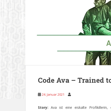
Code Ava – Trained to
24. Januar 2021
Story:
Ava ist eine eiskalte Profikillerin