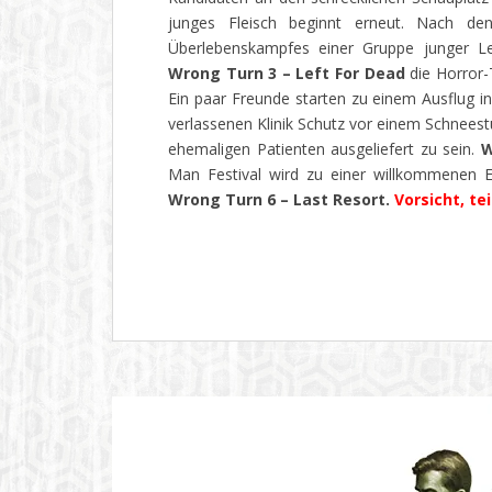
junges Fleisch beginnt erneut. Nach den
Überlebenskampfes einer Gruppe junger L
Wrong Turn 3 – Left For Dead
die Horror-T
Ein paar Freunde starten zu einem Ausflug in
verlassenen Klinik Schutz vor einem Schnees
ehemaligen Patienten ausgeliefert zu sein.
W
Man Festival wird zu einer willkommenen E
Wrong Turn 6 – Last Resort.
Vorsicht, te