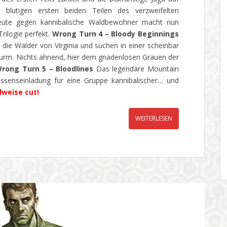
 blutigen ersten beiden Teilen des verzweifelten
eute gegen kannibalische Waldbewohner macht nun
rilogie perfekt.
Wrong Turn 4 – Bloody Beginnings
 die Wälder von Virginia und suchen in einer scheinbar
turm. Nichts ahnend, hier dem gnadenlosen Grauen der
rong Turn 5 – Bloodlines
Das legendäre Mountain
ssenseinladung für eine Gruppe kannibalischer… und
ilweise cut!
WEITERLESEN