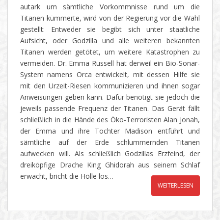
autark um sämtliche Vorkommnisse rund um die
Titanen kümmerte, wird von der Regierung vor die Wahl
gestellt: Entweder sie begibt sich unter staatliche
Aufsicht, oder Godzilla und alle weiteren bekannten
Titanen werden getötet, um weitere Katastrophen zu
vermeiden. Dr. Emma Russell hat derweil ein Bio-Sonar-
System namens Orca entwickelt, mit dessen Hilfe sie
mit den Urzeit-Riesen kommunizieren und ihnen sogar
Anweisungen geben kann. Dafür benötigt sie jedoch die
jeweils passende Frequenz der Titanen. Das Gerät fällt
schließlich in die Hände des Öko-Terroristen Alan Jonah,
der Emma und ihre Tochter Madison entführt und
sämtliche auf der Erde schlummernden Titanen
aufwecken will. Als schließlich Godzillas Erzfeind, der
dreiköpfige Drache King Ghidorah aus seinem Schlaf
erwacht, bricht die Hölle los…
WEITERLESEN