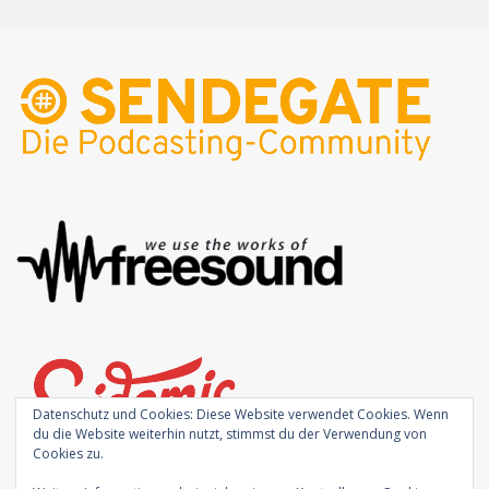
Datenschutz und Cookies: Diese Website verwendet Cookies. Wenn
du die Website weiterhin nutzt, stimmst du der Verwendung von
Cookies zu.