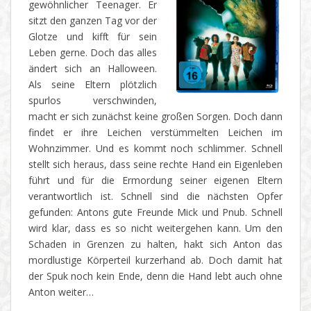
gewöhnlicher Teenager. Er
sitzt den ganzen Tag vor der
Glotze und kifft für sein
Leben gerne. Doch das alles
ändert sich an Halloween.
Als seine Eltern plötzlich
spurlos verschwinden,
macht er sich zunächst keine großen Sorgen. Doch dann
findet er ihre Leichen verstümmelten Leichen im
Wohnzimmer. Und es kommt noch schlimmer. Schnell
stellt sich heraus, dass seine rechte Hand ein Eigenleben
führt und für die Ermordung seiner eigenen Eltern
verantwortlich ist. Schnell sind die nächsten Opfer
gefunden: Antons gute Freunde Mick und Pnub. Schnell
wird klar, dass es so nicht weitergehen kann. Um den
Schaden in Grenzen zu halten, hakt sich Anton das
mordlustige Körperteil kurzerhand ab. Doch damit hat
der Spuk noch kein Ende, denn die Hand lebt auch ohne
Anton weiter…