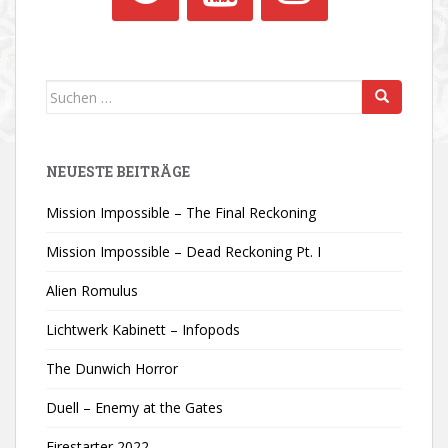
Suchen
nach:
NEUESTE BEITRÄGE
Mission Impossible – The Final Reckoning
Mission Impossible – Dead Reckoning Pt. I
Alien Romulus
Lichtwerk Kabinett – Infopods
The Dunwich Horror
Duell – Enemy at the Gates
Firestarter 2022