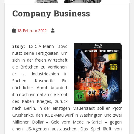
Company Business
18. Februar 2022
Story:
Ex-CIA-Mann Boyd
nutzt seine Fertigkeiten, um
sich in der freien Wirtschaft
die Brötchen zu verdienen:
er ist Industriespion in
Sachen Kosmetik. Ein
nächtlicher Anruf beordert
ihn noch einmal an die Front
des Kalten Krieges, zurück
nach Berlin. In der einstigen Mauerstadt soll er Pjotr
Grushenko, den KGB-Maulwurf in Washington und zwei
Millionen Dollar – Geld vom Medellin-Kartell – gegen
einen US-Agenten austauschen. Das Spiel läuft von