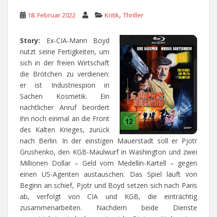
,
18. Februar 2022
Kritik
Thriller
Story:
Ex-CIA-Mann Boyd
nutzt seine Fertigkeiten, um
sich in der freien Wirtschaft
die Brötchen zu verdienen:
er ist Industriespion in
Sachen Kosmetik. Ein
nächtlicher Anruf beordert
ihn noch einmal an die Front
des Kalten Krieges, zurück
nach Berlin. In der einstigen Mauerstadt soll er Pjotr
Grushenko, den KGB-Maulwurf in Washington und zwei
Millionen Dollar – Geld vom Medellin-Kartell – gegen
einen US-Agenten austauschen. Das Spiel läuft von
Beginn an schief, Pjotr und Boyd setzen sich nach Paris
ab, verfolgt von CIA und KGB, die einträchtig
zusammenarbeiten. Nachdem beide Dienste