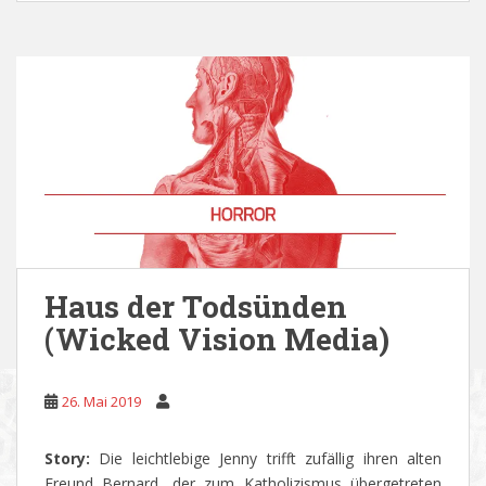
Haus der Todsünden
(Wicked Vision Media)
26. Mai 2019
Story:
Die leichtlebige Jenny trifft zufällig ihren alten
Freund Bernard, der zum Katholizismus übergetreten