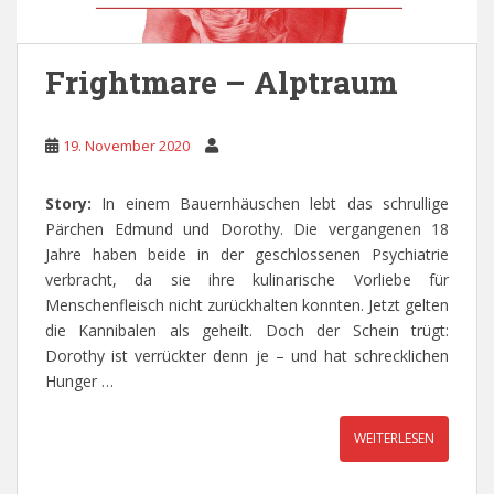
Frightmare – Alptraum
19. November 2020
Story:
In einem Bauernhäuschen lebt das schrullige
Pärchen Edmund und Dorothy. Die vergangenen 18
Jahre haben beide in der geschlossenen Psychiatrie
verbracht, da sie ihre kulinarische Vorliebe für
Menschenfleisch nicht zurückhalten konnten. Jetzt gelten
die Kannibalen als geheilt. Doch der Schein trügt:
Dorothy ist verrückter denn je – und hat schrecklichen
Hunger …
WEITERLESEN