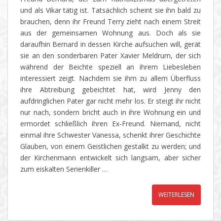
und als Vikar tätig ist. Tatsächlich scheint sie ihn bald zu
brauchen, denn ihr Freund Terry zieht nach einem Streit
aus der gemeinsamen Wohnung aus. Doch als sie
daraufhin Bernard in dessen Kirche aufsuchen will, gerät
sie an den sonderbaren Pater Xavier Meldrum, der sich
während der Beichte speziell an ihrem Liebesleben
interessiert zeigt. Nachdem sie ihm zu allem Überfluss
ihre Abtreibung gebeichtet hat, wird Jenny den
aufdringlichen Pater gar nicht mehr los. Er steigt ihr nicht
nur nach, sondern bricht auch in ihre Wohnung ein und
ermordet schließlich ihren Ex-Freund. Niemand, nicht
einmal ihre Schwester Vanessa, schenkt ihrer Geschichte
Glauben, von einem Geistlichen gestalkt zu werden; und
der Kirchenmann entwickelt sich langsam, aber sicher
zum eiskalten Serienkiller …
WEITERLESEN