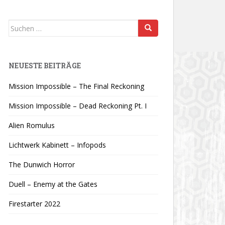
Suchen
nach:
NEUESTE BEITRÄGE
Mission Impossible – The Final Reckoning
Mission Impossible – Dead Reckoning Pt. I
Alien Romulus
Lichtwerk Kabinett – Infopods
The Dunwich Horror
Duell – Enemy at the Gates
Firestarter 2022