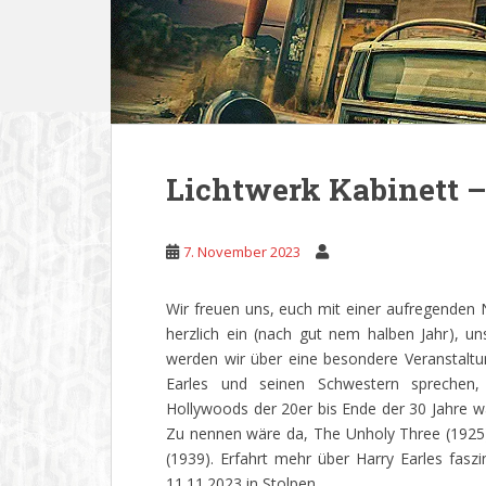
Lichtwerk Kabinett –
7. November 2023
Wir freuen uns, euch mit einer aufregenden 
herzlich ein (nach gut nem halben Jahr), 
werden wir über eine besondere Veranstaltun
Earles und seinen Schwestern sprechen
Hollywoods der 20er bis Ende der 30 Jahre wa
Zu nennen wäre da, The Unholy Three (1925)
(1939). Erfahrt mehr über Harry Earles fas
11.11.2023 in Stolpen.