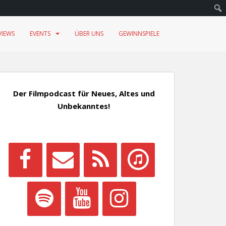
VIEWS
EVENTS
ÜBER UNS
GEWINNSPIELE
Der Filmpodcast für Neues, Altes und
Unbekanntes!