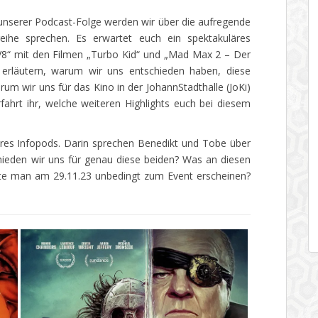
l unserer Podcast-Folge werden wir über die aufregende
reihe sprechen. Es erwartet euch ein spektakuläres
8“ mit den Filmen „Turbo Kid“ und „Mad Max 2 – Der
e erläutern, warum wir uns entschieden haben, diese
um wir uns für das Kino in der JohannStadthalle (JoKi)
ahrt ihr, welche weiteren Highlights euch bei diesem
eres Infopods. Darin sprechen Benedikt und Tobe über
ieden wir uns für genau diese beiden? Was an diesen
lte man am 29.11.23 unbedingt zum Event erscheinen?