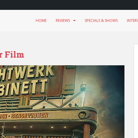
HOME
REVIEWS
SPECIALS & SHOWS
INTER
r Film