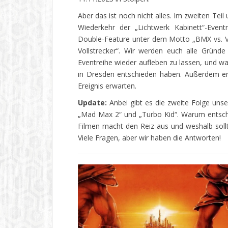
Aber das ist noch nicht alles. Im zweiten Tei
Wiederkehr der „Lichtwerk Kabinett“-Event
Double-Feature unter dem Motto „BMX vs. V
Vollstrecker“. Wir werden euch alle Gründ
Eventreihe wieder aufleben zu lassen, und war
in Dresden entschieden haben. Außerdem erf
Ereignis erwarten.
Update:
Anbei gibt es die zweite Folge uns
„Mad Max 2“ und „Turbo Kid“. Warum entsch
Filmen macht den Reiz aus und weshalb sol
Viele Fragen, aber wir haben die Antworten!