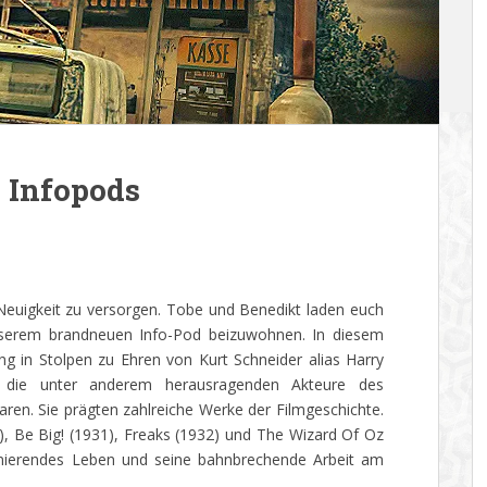
 Infopods
Neuigkeit zu versorgen. Tobe und Benedikt laden euch
unserem brandneuen Info-Pod beizuwohnen. In diesem
g in Stolpen zu Ehren von Kurt Schneider alias Harry
, die unter anderem herausragenden Akteure des
ren. Sie prägten zahlreiche Werke der Filmgeschichte.
, Be Big! (1931), Freaks (1932) und The Wizard Of Oz
zinierendes Leben und seine bahnbrechende Arbeit am