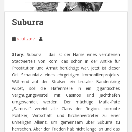
Suburra
6. Juli 2017
Story:
Suburra – das ist der Name eines verrufenen
Stadtviertels von Rom, das schon in der Antike für
Prostitution und Armut berüchtigt war. Jetzt ist dieser
Ort Schauplatz eines ehrgeizigen Immobilienprojekts.
Während auf den Straßen ein brutaler Bandenkrieg
wütet, soll die Hafenmeile in ein gigantisches
Vergnügungsviertel mit Casinos und Jachthafen
umgewandelt werden. Der mächtige Mafia-Pate
„Samurai“ vereint alle Clans der Region, korrupte
Politiker, Wirtschaft- und Kirchenvertreter zu einer
unheiligen Allianz, um gemeinsam über Suburra zu
herrschen. Aber der Frieden hält nicht lange an und das