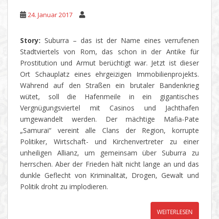
24. Januar 2017
Story:
Suburra – das ist der Name eines verrufenen
Stadtviertels von Rom, das schon in der Antike für
Prostitution und Armut berüchtigt war. Jetzt ist dieser
Ort Schauplatz eines ehrgeizigen Immobilienprojekts.
Während auf den Straßen ein brutaler Bandenkrieg
wütet, soll die Hafenmeile in ein gigantisches
Vergnügungsviertel mit Casinos und Jachthafen
umgewandelt werden. Der mächtige Mafia-Pate
„Samurai“ vereint alle Clans der Region, korrupte
Politiker, Wirtschaft- und Kirchenvertreter zu einer
unheiligen Allianz, um gemeinsam über Suburra zu
herrschen. Aber der Frieden hält nicht lange an und das
dunkle Geflecht von Kriminalität, Drogen, Gewalt und
Politik droht zu implodieren.
WEITERLESEN