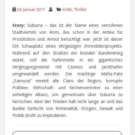
,
24. Januar 2017
Kritik
Thriller
Story:
Suburra – das ist der Name eines verrufenen
Stadtviertels von Rom, das schon in der Antike für
Prostitution und Armut berüchtigt war. Jetzt ist dieser
Ort Schauplatz eines ehrgeizigen Immobilienprojekts.
Während auf den Straßen ein brutaler Bandenkrieg
wütet, soll die Hafenmeile in ein gigantisches
Vergnügungsviertel mit Casinos und Jachthafen
umgewandelt werden. Der mächtige Mafia-Pate
„Samurai“ vereint alle Clans der Region, korrupte
Politiker, Wirtschaft- und Kirchenvertreter zu einer
unheiligen Allianz, um gemeinsam über Suburra zu
herrschen. Aber der Frieden hält nicht lange an und das
dunkle Geflecht von Kriminalität, Drogen, Gewalt und
Politik droht zu implodieren.