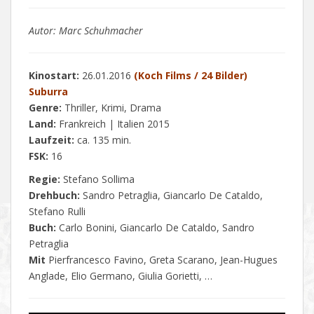
Autor: Marc Schuhmacher
Kinostart:
26.01.2016
(Koch Films / 24 Bilder)
Suburra
Genre:
Thriller, Krimi, Drama
Land:
Frankreich | Italien 2015
Laufzeit:
ca. 135 min.
FSK:
16
Regie:
Stefano Sollima
Drehbuch:
Sandro Petraglia, Giancarlo De Cataldo,
Stefano Rulli
Buch:
Carlo Bonini, Giancarlo De Cataldo, Sandro
Petraglia
Mit
Pierfrancesco Favino, Greta Scarano, Jean-Hugues
Anglade, Elio Germano, Giulia Gorietti, …