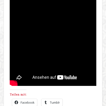
Teilen mit:
Facebook
Tumblr