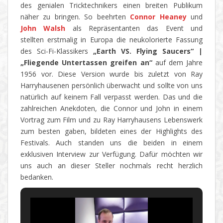
des genialen Tricktechnikers einen breiten Publikum
näher zu bringen. So beehrten
Connor Heaney
und
John Walsh
als Repräsentanten das Event und
stellten erstmalig in Europa die neukolorierte Fassung
des Sci-Fi-Klassikers
„Earth VS. Flying Saucers“ |
„Fliegende Untertassen greifen an“
auf dem Jahre
1956 vor. Diese Version wurde bis zuletzt von Ray
Harryhausenen persönlich überwacht und sollte von uns
natürlich auf keinem Fall verpasst werden. Das und die
zahlreichen Anekdoten, die Connor und John in einem
Vortrag zum Film und zu Ray Harryhausens Lebenswerk
zum besten gaben, bildeten eines der Highlights des
Festivals. Auch standen uns die beiden in einem
exklusiven Interview zur Verfügung. Dafür möchten wir
uns auch an dieser Steller nochmals recht herzlich
bedanken.