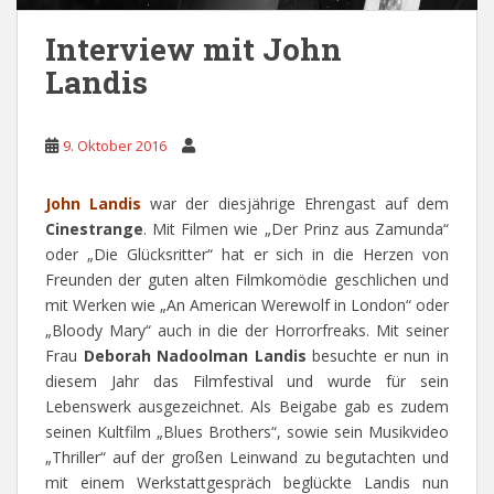
Interview mit John
Landis
9. Oktober 2016
John Landis
war der diesjährige Ehrengast auf dem
Cinestrange
. Mit Filmen wie „Der Prinz aus Zamunda“
oder „Die Glücksritter“ hat er sich in die Herzen von
Freunden der guten alten Filmkomödie geschlichen und
mit Werken wie „An American Werewolf in London“ oder
„Bloody Mary“ auch in die der Horrorfreaks. Mit seiner
Frau
Deborah Nadoolman Landis
besuchte er nun in
diesem Jahr das Filmfestival und wurde für sein
Lebenswerk ausgezeichnet. Als Beigabe gab es zudem
seinen Kultfilm „Blues Brothers“, sowie sein Musikvideo
„Thriller“ auf der großen Leinwand zu begutachten und
mit einem Werkstattgespräch beglückte Landis nun