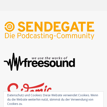
Datenschutz und Cookies: Diese Website verwendet Cookies. Wenn
du die Website weiterhin nutzt, stimmst du der Verwendung von
Cookies zu.