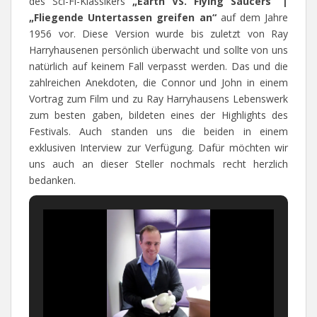
des Sci-Fi-Klassikers
„Earth VS. Flying Saucers“ |
„Fliegende Untertassen greifen an“
auf dem Jahre
1956 vor. Diese Version wurde bis zuletzt von Ray
Harryhausenen persönlich überwacht und sollte von uns
natürlich auf keinem Fall verpasst werden. Das und die
zahlreichen Anekdoten, die Connor und John in einem
Vortrag zum Film und zu Ray Harryhausens Lebenswerk
zum besten gaben, bildeten eines der Highlights des
Festivals. Auch standen uns die beiden in einem
exklusiven Interview zur Verfügung. Dafür möchten wir
uns auch an dieser Steller nochmals recht herzlich
bedanken.