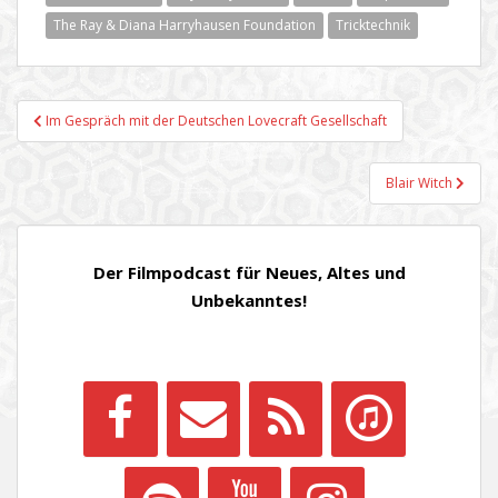
The Ray & Diana Harryhausen Foundation
Tricktechnik
Beitragsnavigation
Im Gespräch mit der Deutschen Lovecraft Gesellschaft
Blair Witch
Der Filmpodcast für Neues, Altes und
Unbekanntes!