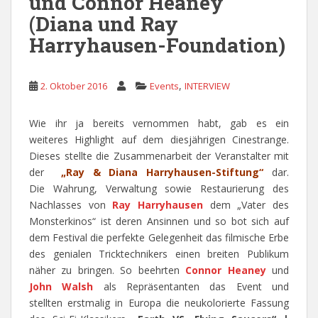
und Connor Heaney
(Diana und Ray
Harryhausen-Foundation)
,
2. Oktober 2016
Events
INTERVIEW
Wie ihr ja bereits vernommen habt, gab es ein
weiteres Highlight auf dem diesjährigen Cinestrange.
Dieses stellte die Zusammenarbeit der Veranstalter mit
der
„Ray & Diana Harryhausen-Stiftung“
dar.
Die Wahrung, Verwaltung sowie Restaurierung des
Nachlasses von
Ray Harryhausen
dem „Vater des
Monsterkinos“ ist deren Ansinnen und so bot sich auf
dem Festival die perfekte Gelegenheit das filmische Erbe
des genialen Tricktechnikers einen breiten Publikum
näher zu bringen. So beehrten
Connor Heaney
und
John Walsh
als Repräsentanten das Event und
stellten erstmalig in Europa die neukolorierte Fassung