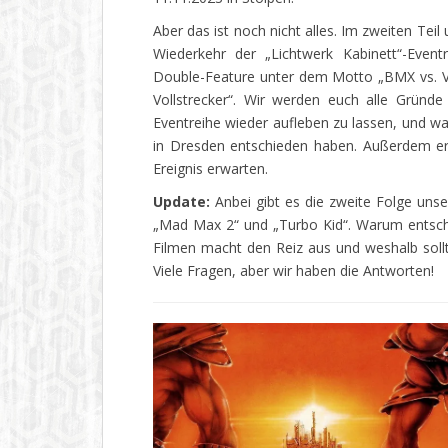
Aber das ist noch nicht alles. Im zweiten Tei
Wiederkehr der „Lichtwerk Kabinett“-Event
Double-Feature unter dem Motto „BMX vs. V
Vollstrecker“. Wir werden euch alle Gründ
Eventreihe wieder aufleben zu lassen, und war
in Dresden entschieden haben. Außerdem erf
Ereignis erwarten.
Update:
Anbei gibt es die zweite Folge uns
„Mad Max 2“ und „Turbo Kid“. Warum entsch
Filmen macht den Reiz aus und weshalb sol
Viele Fragen, aber wir haben die Antworten!