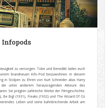
 Infopods
Neuigkeit zu versorgen. Tobe und Benedikt laden euch
unserem brandneuen Info-Pod beizuwohnen. In diesem
g in Stolpen zu Ehren von Kurt Schneider alias Harry
, die unter anderem herausragenden Akteure des
ren. Sie prägten zahlreiche Werke der Filmgeschichte.
, Be Big! (1931), Freaks (1932) und The Wizard Of Oz
zinierendes Leben und seine bahnbrechende Arbeit am