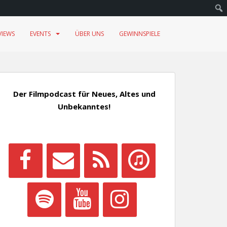
VIEWS
EVENTS
ÜBER UNS
GEWINNSPIELE
Der Filmpodcast für Neues, Altes und
Unbekanntes!