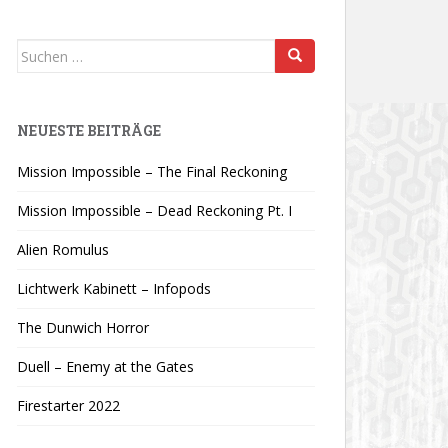
Suchen
nach:
NEUESTE BEITRÄGE
Mission Impossible – The Final Reckoning
Mission Impossible – Dead Reckoning Pt. I
Alien Romulus
Lichtwerk Kabinett – Infopods
The Dunwich Horror
Duell – Enemy at the Gates
Firestarter 2022