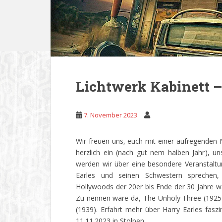
Lichtwerk Kabinett –
7. November 2023
Wir freuen uns, euch mit einer aufregenden 
herzlich ein (nach gut nem halben Jahr), 
werden wir über eine besondere Veranstaltun
Earles und seinen Schwestern sprechen
Hollywoods der 20er bis Ende der 30 Jahre wa
Zu nennen wäre da, The Unholy Three (1925)
(1939). Erfahrt mehr über Harry Earles fas
11.11.2023 in Stolpen.