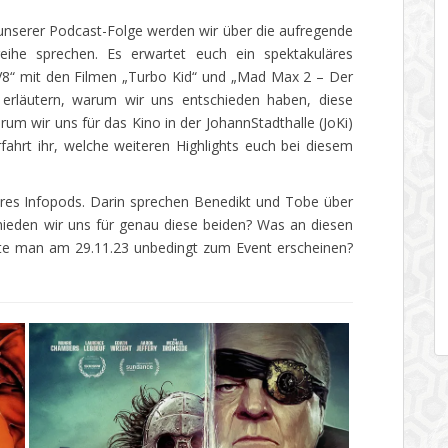
l unserer Podcast-Folge werden wir über die aufregende
reihe sprechen. Es erwartet euch ein spektakuläres
8“ mit den Filmen „Turbo Kid“ und „Mad Max 2 – Der
e erläutern, warum wir uns entschieden haben, diese
um wir uns für das Kino in der JohannStadthalle (JoKi)
ahrt ihr, welche weiteren Highlights euch bei diesem
eres Infopods. Darin sprechen Benedikt und Tobe über
ieden wir uns für genau diese beiden? Was an diesen
lte man am 29.11.23 unbedingt zum Event erscheinen?