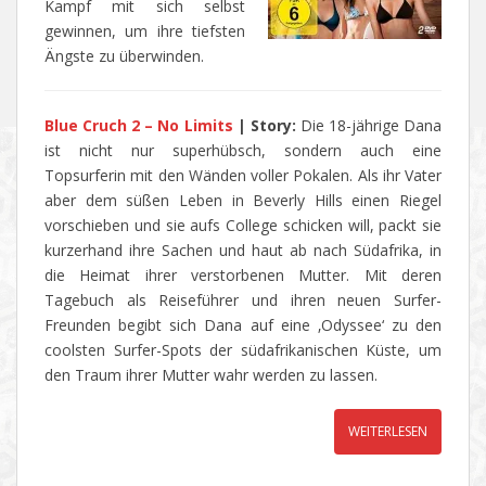
Kampf mit sich selbst
gewinnen, um ihre tiefsten
Ängste zu überwinden.
Blue Cruch 2 – No Limits
|
Story:
Die 18-jährige Dana
ist nicht nur superhübsch, sondern auch eine
Topsurferin mit den Wänden voller Pokalen. Als ihr Vater
aber dem süßen Leben in Beverly Hills einen Riegel
vorschieben und sie aufs College schicken will, packt sie
kurzerhand ihre Sachen und haut ab nach Südafrika, in
die Heimat ihrer verstorbenen Mutter. Mit deren
Tagebuch als Reiseführer und ihren neuen Surfer-
Freunden begibt sich Dana auf eine ‚Odyssee‘ zu den
coolsten Surfer-Spots der südafrikanischen Küste, um
den Traum ihrer Mutter wahr werden zu lassen.
WEITERLESEN