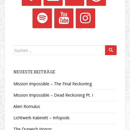
Suchen
nach:
NEUESTE BEITRÄGE
Mission Impossible – The Final Reckoning
Mission Impossible – Dead Reckoning Pt. I
Alien Romulus
Lichtwerk Kabinett – Infopods
The Dunwich Horror