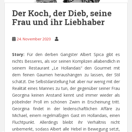
Der Koch, der Dieb, seine
Frau und ihr Liebhaber
24. November 2020
Story:
Für den derben Gangster Albert Spica gibt es
nichts Besseres, als vor seinen Komplizen allabendlich in
seinem Restaurant „Le Hollandais“ den Gourmet mit
dem feinen Gaumen heraushängen zu lassen, der Stil
schätzt. Die Selbstdarstellung hat aber nur wenig mit der
Realität eines Mannes zu tun, der gegenüber seiner Frau
Georgina keinen Anstand kennt und immer wieder als
pöbelnder Proll im schönen Zwirn in Erscheinung tritt.
Georgina findet in der leidenschaftlichen Affäre zu
Michael, einem regelmäßigen Gast im Hollandais, einen
Fluchtpunkt. Allerdings bleibt ihr Verhältnis nicht
unbemerkt, sodass Albert alle Hebel in Bewegung setzt,