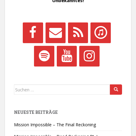
Unbekanntes!
Suchen
nach:
NEUESTE BEITRÄGE
Mission Impossible – The Final Reckoning