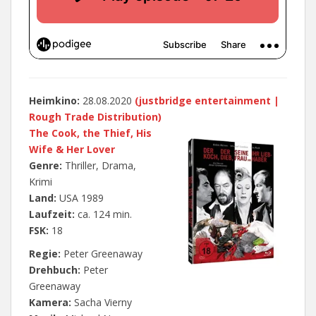
Heimkino:
28.08.2020
(justbridge entertainment |
Rough Trade Distribution)
The Cook, the Thief, His
Wife & Her Lover
Genre:
Thriller, Drama,
Krimi
Land:
USA 1989
Laufzeit:
ca. 124 min.
FSK:
18
Regie:
Peter Greenaway
Drehbuch:
Peter
Greenaway
Kamera:
Sacha Vierny