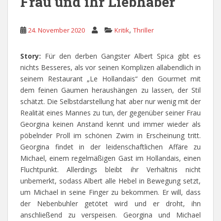
Frau und ihr Liebhaber
,
24. November 2020
Kritik
Thriller
Story:
Für den derben Gangster Albert Spica gibt es
nichts Besseres, als vor seinen Komplizen allabendlich in
seinem Restaurant „Le Hollandais“ den Gourmet mit
dem feinen Gaumen heraushängen zu lassen, der Stil
schätzt. Die Selbstdarstellung hat aber nur wenig mit der
Realität eines Mannes zu tun, der gegenüber seiner Frau
Georgina keinen Anstand kennt und immer wieder als
pöbelnder Proll im schönen Zwirn in Erscheinung tritt.
Georgina findet in der leidenschaftlichen Affäre zu
Michael, einem regelmäßigen Gast im Hollandais, einen
Fluchtpunkt. Allerdings bleibt ihr Verhältnis nicht
unbemerkt, sodass Albert alle Hebel in Bewegung setzt,
um Michael in seine Finger zu bekommen. Er will, dass
der Nebenbuhler getötet wird und er droht, ihn
anschließend zu verspeisen. Georgina und Michael