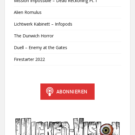
Mission Impossible – Dead Reckoning Pt. I
Alien Romulus
Lichtwerk Kabinett – Infopods
The Dunwich Horror
Duell – Enemy at the Gates
Firestarter 2022