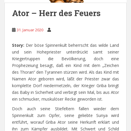
Ator – Herr des Feuers
31. Januar 2020
Story:
Der böse Spinnenkult beherrscht das wilde Land
und sein Hohepriester unterdrückt samt seiner
Kriegertruppen die Bevölkerung, doch eine
Prophezeiung besagt, daß ein Kind mit dem „Zeichen
des Thoran“ den Tyrannen stürzen wird. Als das Kind mit
Namen Ator geboren wird, läßt der Priester zwar das
komplette Dorf niedermetzeln, der Krieger Griba bringt
das Baby in Sicherheit und verbirgt sein Mal, bis aus Ator
ein schmucker, muskulöser Recke geworden ist.
Doch auch seine Stiefeltern fallen wieder dem
Spinnenkult zum Opfer, seine geliebte Sunya wird
entführt, worauf Griba Ator seine Herkunft erklärt und
ihn zum Kämpfer ausbildet. Mit Schwert und Schild