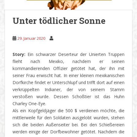
Unter tödlicher Sonne
29. Januar 2020
Story:
Ein schwarzer Deserteur der Unierten Truppen
flieht nach Mexiko, nachdem er seinen
kommandierenden Offizier getötet hat, der ihn mit
seiner Frau erwischt hat. In einer kleinen mexikanischen
Dorfkirche findet er Unterschlupf und trifft dort auf einen
verkrüppelten Indianer, der von seinem Stamm
verstoßen wurde. Dessen Schoßtier ist das Huhn
Charley One-Eye.
Als ein Kopfgeldjäger die 500 $ verdienen möchte, die
mittlerweile für den Soldaten ausgelobt wurden, stehen
sich die beiden Außenseiter bei. Bei den Schießereien
werden einige der Dorfbewohner getötet. Nachdem die