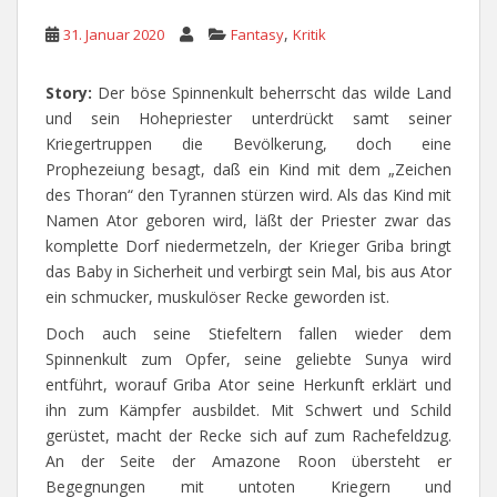
,
31. Januar 2020
Fantasy
Kritik
Story:
Der böse Spinnenkult beherrscht das wilde Land
und sein Hohepriester unterdrückt samt seiner
Kriegertruppen die Bevölkerung, doch eine
Prophezeiung besagt, daß ein Kind mit dem „Zeichen
des Thoran“ den Tyrannen stürzen wird. Als das Kind mit
Namen Ator geboren wird, läßt der Priester zwar das
komplette Dorf niedermetzeln, der Krieger Griba bringt
das Baby in Sicherheit und verbirgt sein Mal, bis aus Ator
ein schmucker, muskulöser Recke geworden ist.
Doch auch seine Stiefeltern fallen wieder dem
Spinnenkult zum Opfer, seine geliebte Sunya wird
entführt, worauf Griba Ator seine Herkunft erklärt und
ihn zum Kämpfer ausbildet. Mit Schwert und Schild
gerüstet, macht der Recke sich auf zum Rachefeldzug.
An der Seite der Amazone Roon übersteht er
Begegnungen mit untoten Kriegern und