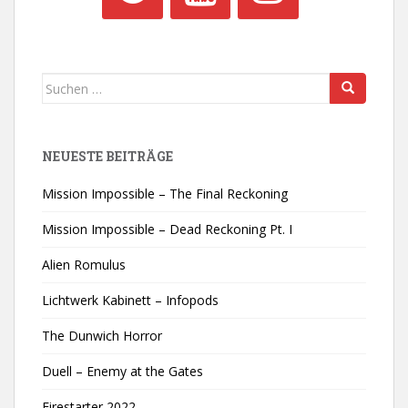
Suchen
nach:
NEUESTE BEITRÄGE
Mission Impossible – The Final Reckoning
Mission Impossible – Dead Reckoning Pt. I
Alien Romulus
Lichtwerk Kabinett – Infopods
The Dunwich Horror
Duell – Enemy at the Gates
Firestarter 2022