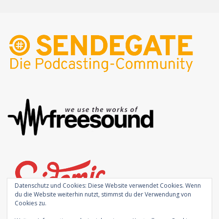
Datenschutz und Cookies: Diese Website verwendet Cookies. Wenn
du die Website weiterhin nutzt, stimmst du der Verwendung von
Cookies zu.