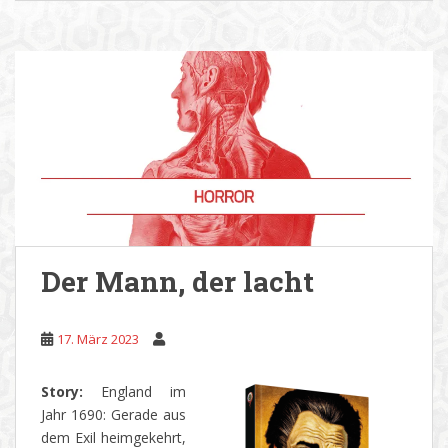
Der Mann, der lacht
17. März 2023
Story:
England im
Jahr 1690: Gerade aus
dem Exil heimgekehrt,