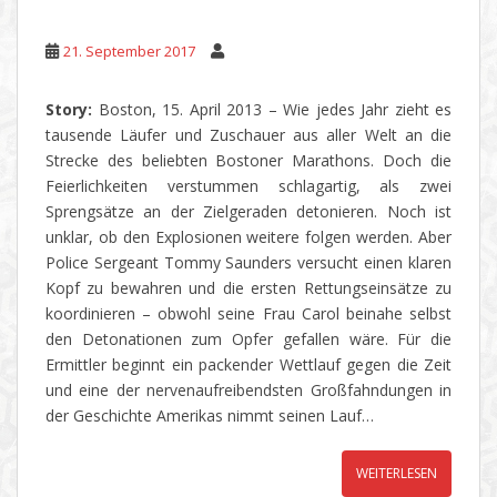
21. September 2017
Story:
Boston, 15. April 2013 – Wie jedes Jahr zieht es
tausende Läufer und Zuschauer aus aller Welt an die
Strecke des beliebten Bostoner Marathons. Doch die
Feierlichkeiten verstummen schlagartig, als zwei
Sprengsätze an der Zielgeraden detonieren. Noch ist
unklar, ob den Explosionen weitere folgen werden. Aber
Police Sergeant Tommy Saunders versucht einen klaren
Kopf zu bewahren und die ersten Rettungseinsätze zu
koordinieren – obwohl seine Frau Carol beinahe selbst
den Detonationen zum Opfer gefallen wäre. Für die
Ermittler beginnt ein packender Wettlauf gegen die Zeit
und eine der nervenaufreibendsten Großfahndungen in
der Geschichte Amerikas nimmt seinen Lauf…
WEITERLESEN