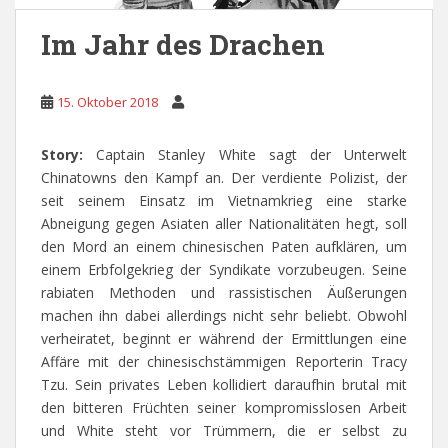
Im Jahr des Drachen
15. Oktober 2018
Story:
Captain Stanley White sagt der Unterwelt
Chinatowns den Kampf an. Der verdiente Polizist, der
seit seinem Einsatz im Vietnamkrieg eine starke
Abneigung gegen Asiaten aller Nationalitäten hegt, soll
den Mord an einem chinesischen Paten aufklären, um
einem Erbfolgekrieg der Syndikate vorzubeugen. Seine
rabiaten Methoden und rassistischen Äußerungen
machen ihn dabei allerdings nicht sehr beliebt. Obwohl
verheiratet, beginnt er während der Ermittlungen eine
Affäre mit der chinesischstämmigen Reporterin Tracy
Tzu. Sein privates Leben kollidiert daraufhin brutal mit
den bitteren Früchten seiner kompromisslosen Arbeit
und White steht vor Trümmern, die er selbst zu