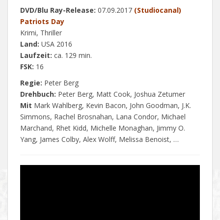
DVD/Blu Ray-Release:
07.09.2017
(Studiocanal)
Patriots Day
Krimi, Thriller
Land:
USA 2016
Laufzeit:
ca. 129 min.
FSK:
16
Regie:
Peter Berg
Drehbuch:
Peter Berg, Matt Cook, Joshua Zetumer
Mit
Mark Wahlberg, Kevin Bacon, John Goodman, J.K.
Simmons, Rachel Brosnahan, Lana Condor, Michael
Marchand, Rhet Kidd, Michelle Monaghan, Jimmy O.
Yang, James Colby, Alex Wolff, Melissa Benoist, …