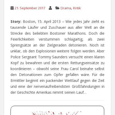
,
21. September 2017
Drama
Kritik
Story:
Boston, 15. April 2013 – Wie jedes Jahr zieht es
tausende Läufer und Zuschauer aus aller Welt an die
Strecke des beliebten Bostoner Marathons. Doch die
Feierlichkeiten verstummen schlagartig, als zwei
Sprengsätze an der Zielgeraden detonieren. Noch ist
unklar, ob den Explosionen weitere folgen werden. Aber
Police Sergeant Tommy Saunders versucht einen klaren
Kopf zu bewahren und die ersten Rettungseinsätze zu
koordinieren – obwohl seine Frau Carol beinahe selbst
den Detonationen zum Opfer gefallen wäre. Für die
Ermittler beginnt ein packender Wettlauf gegen die Zeit
und eine der nervenaufreibendsten Großfahndungen in
der Geschichte Amerikas nimmt seinen Lauf…