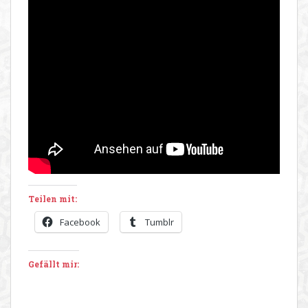
Teilen mit:
Facebook
Tumblr
Gefällt mir: