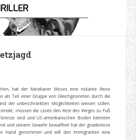
Hetzjagd
hen, hat der Mexikaner Moses eine riskante Reise
hn als Teil einer Gruppe von Gleichgesinnten durch die
and der unbeschränkten Möglichkeiten weisen sollen.
 streikt, müssen die Leute den Rest des Weges zu Fuß
r Grenze sind und US-amerikanischen Boden betreten
und und seinem Gewehr bewaffnet hat der gnadenlose
igene Hand genommen und will den Immigranten eine