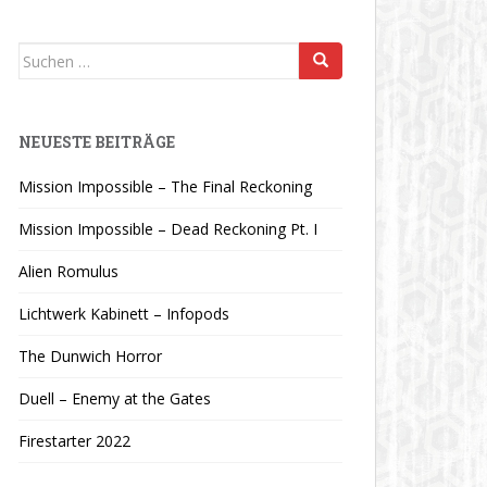
Suchen
nach:
NEUESTE BEITRÄGE
Mission Impossible – The Final Reckoning
Mission Impossible – Dead Reckoning Pt. I
Alien Romulus
Lichtwerk Kabinett – Infopods
The Dunwich Horror
Duell – Enemy at the Gates
Firestarter 2022