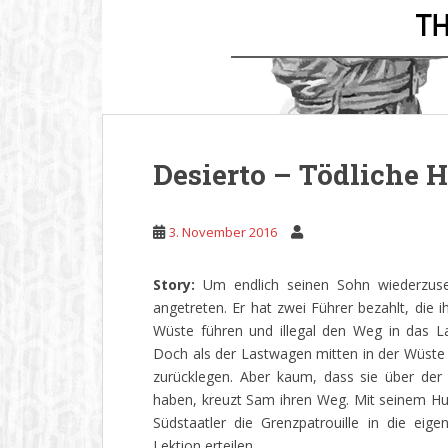
Desierto – Tödliche 
3. November 2016
Story:
Um endlich seinen Sohn wiederzuse
angetreten. Er hat zwei Führer bezahlt, die i
Wüste führen und illegal den Weg in das L
Doch als der Lastwagen mitten in der Wüste
zurücklegen. Aber kaum, dass sie über de
haben, kreuzt Sam ihren Weg. Mit seinem H
Südstaatler die Grenzpatrouille in die e
Lektion erteilen.