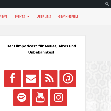
VIEWS
EVENTS
ÜBER UNS
GEWINNSPIELE
Der Filmpodcast für Neues, Altes und
Unbekanntes!