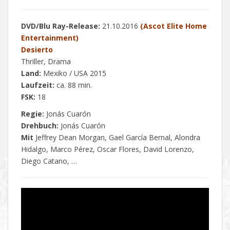
DVD/Blu Ray-Release:
21.10.2016
(Ascot Elite Home
Entertainment)
Desierto
Thriller, Drama
Land:
Mexiko / USA 2015
Laufzeit:
ca. 88 min.
FSK:
18
Regie:
Jonás Cuarón
Drehbuch:
Jonás Cuarón
Mit
Jeffrey Dean Morgan, Gael García Bernal, Alondra
Hidalgo, Marco Pérez, Oscar Flores, David Lorenzo,
Diego Catano, …