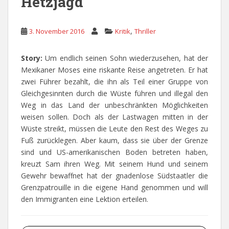
Hetzjagd
,
3. November 2016
Kritik
Thriller
Story:
Um endlich seinen Sohn wiederzusehen, hat der
Mexikaner Moses eine riskante Reise angetreten. Er hat
zwei Führer bezahlt, die ihn als Teil einer Gruppe von
Gleichgesinnten durch die Wüste führen und illegal den
Weg in das Land der unbeschränkten Möglichkeiten
weisen sollen. Doch als der Lastwagen mitten in der
Wüste streikt, müssen die Leute den Rest des Weges zu
Fuß zurücklegen. Aber kaum, dass sie über der Grenze
sind und US-amerikanischen Boden betreten haben,
kreuzt Sam ihren Weg. Mit seinem Hund und seinem
Gewehr bewaffnet hat der gnadenlose Südstaatler die
Grenzpatrouille in die eigene Hand genommen und will
den Immigranten eine Lektion erteilen.