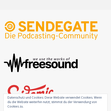
Datenschutz und Cookies: Diese Website verwendet Cookies. Wenn
du die Website weiterhin nutzt, stimmst du der Verwendung von
Cookies zu.