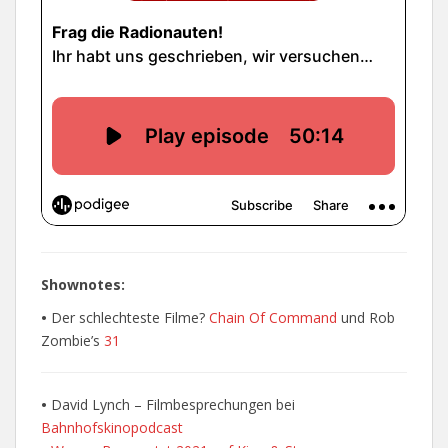
Shownotes:
•
Der schlechteste Filme?
Chain Of Command
und Rob
Zombie’s
31
•
David Lynch – Filmbesprechungen bei
Bahnhofskinopodcast