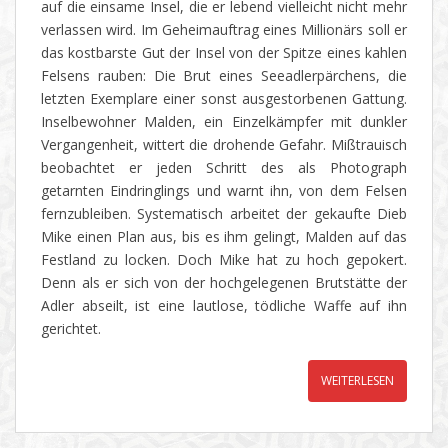
auf die einsame Insel, die er lebend vielleicht nicht mehr
verlassen wird. Im Geheimauftrag eines Millionärs soll er
das kostbarste Gut der Insel von der Spitze eines kahlen
Felsens rauben: Die Brut eines Seeadlerpärchens, die
letzten Exemplare einer sonst ausgestorbenen Gattung.
Inselbewohner Malden, ein Einzelkämpfer mit dunkler
Vergangenheit, wittert die drohende Gefahr. Mißtrauisch
beobachtet er jeden Schritt des als Photograph
getarnten Eindringlings und warnt ihn, von dem Felsen
fernzubleiben. Systematisch arbeitet der gekaufte Dieb
Mike einen Plan aus, bis es ihm gelingt, Malden auf das
Festland zu locken. Doch Mike hat zu hoch gepokert.
Denn als er sich von der hochgelegenen Brutstätte der
Adler abseilt, ist eine lautlose, tödliche Waffe auf ihn
gerichtet.
WEITERLESEN