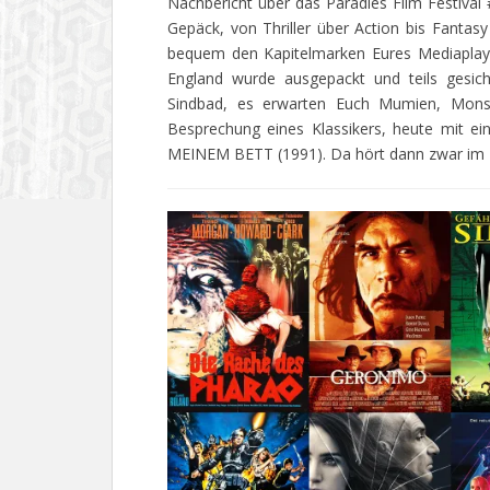
Nachbericht über das Paradies Film Festival
Gepäck, von Thriller über Action bis Fantasy
bequem den Kapitelmarken Eures Mediaplaye
England wurde ausgepackt und teils gesic
Sindbad, es erwarten Euch Mumien, Monste
Besprechung eines Klassikers, heute mit e
MEINEM BETT (1991). Da hört dann zwar im Fi