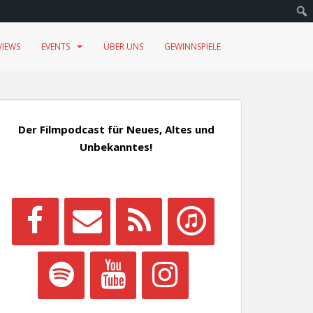
VIEWS
EVENTS
ÜBER UNS
GEWINNSPIELE
Der Filmpodcast für Neues, Altes und
Unbekanntes!