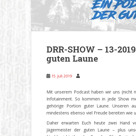
DRR-SHOW – 13-2019 
guten Laune
15. Juli 2019
Mit unserem Podcast haben wir uns (nicht n
Infotainment. So kommen in jede Show me
gehörige Portion guter Laune. Unseren aud
mindestens ebenso viel Freude bereiten wie u
Daher erwarten Euch heute zwei Hand voll
Jägermeister der guten Laune – plus uns