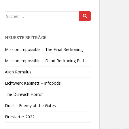
Suchen
nach:
NEUESTE BEITRÄGE
Mission Impossible – The Final Reckoning
Mission Impossible – Dead Reckoning Pt. I
Alien Romulus
Lichtwerk Kabinett – Infopods
The Dunwich Horror
Duell – Enemy at the Gates
Firestarter 2022