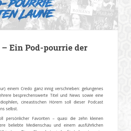
– Ein Pod-pourrie der
ur) einem Credo ganz innig verschrieben: gelungenes
hrere besprechenswerte Titel und News sowie eine
iophilen, cineastischen Hörern soll dieser Podcast
ns selbst.
 persönlicher Favoriten – quasi die zehn kleinen
ere beliebte Medienschau und einem ausführlichen