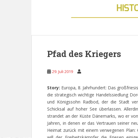
Pfad des Kriegers
29. Juli 2019
Story:
Europa, 8. Jahrhundert: Das großfriesi
die strategisch wichtige Handelssiedlung Dor
und Königssohn Radbod, der die Stadt ver
Schicksal auf hoher See überlassen. Aller
strandet an der Küste Dänemarks, wo er vo
Jahren, in denen er das Vertrauen seiner ne
Heimat zurück mit einem verwegenen Plan: 
will der Freiheitskämpfer die Friesen eini