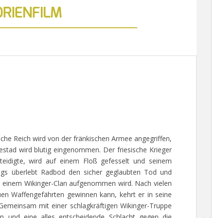
sche Reich wird von der fränkischen Armee angegriffen,
estad wird blutig eingenommen. Der friesische Krieger
teidigte, wird auf einem Floß gefesselt und seinem
dings überlebt Radbod den sicher geglaubten Tod und
n einem Wikinger-Clan aufgenommen wird. Nach vielen
uen Waffengefährten gewinnen kann, kehrt er in seine
Gemeinsam mit einer schlagkräftigen Wikinger-Truppe
gen und eine alles entscheidende Schlacht gegen die