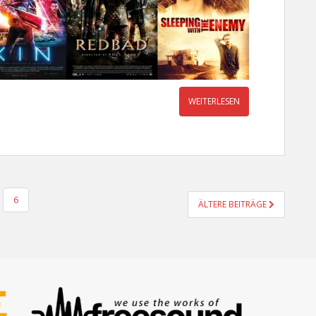
WEITERLESEN
6
ÄLTERE BEITRÄGE