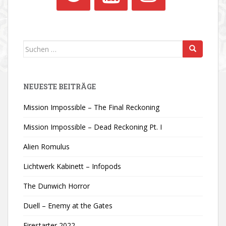
Suchen
nach:
NEUESTE BEITRÄGE
Mission Impossible – The Final Reckoning
Mission Impossible – Dead Reckoning Pt. I
Alien Romulus
Lichtwerk Kabinett – Infopods
The Dunwich Horror
Duell – Enemy at the Gates
Firestarter 2022