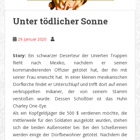
Unter tödlicher Sonne
29. Januar 2020
Story:
Ein schwarzer Deserteur der Unierten Truppen
flieht nach Mexiko, nachdem er seinen
kommandierenden Offizier getötet hat, der ihn mit
seiner Frau erwischt hat. In einer kleinen mexikanischen
Dorfkirche findet er Unterschlupf und trifft dort auf einen
verkrüppelten Indianer, der von seinem Stamm
verstoßen wurde. Dessen Schoßtier ist das Huhn
Charley One-Eye.
Als ein Kopfgeldjäger die 500 $ verdienen möchte, die
mittlerweile für den Soldaten ausgelobt wurden, stehen
sich die beiden Außenseiter bei. Bei den Schießereien
werden einige der Dorfbewohner getötet. Nachdem die