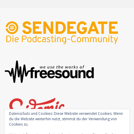
Datenschutz und Cookies: Diese Website verwendet Cookies. Wenn
du die Website weiterhin nutzt, stimmst du der Verwendung von
Cookies zu.