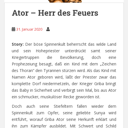
Ator – Herr des Feuers
31. Januar 2020
Story:
Der böse Spinnenkult beherrscht das wilde Land
und sein Hohepriester unterdrückt samt seiner
Kriegertruppen die Bevölkerung, doch eine
Prophezeiung besagt, daß ein Kind mit dem „Zeichen
des Thoran“ den Tyrannen stürzen wird. Als das Kind mit
Namen Ator geboren wird, läßt der Priester zwar das
komplette Dorf niedermetzeln, der Krieger Griba bringt
das Baby in Sicherheit und verbirgt sein Mal, bis aus Ator
ein schmucker, muskulöser Recke geworden ist.
Doch auch seine Stiefeltern fallen wieder dem
Spinnenkult zum Opfer, seine geliebte Sunya wird
entführt, worauf Griba Ator seine Herkunft erklärt und
ihn zum Kämpfer ausbildet. Mit Schwert und Schild