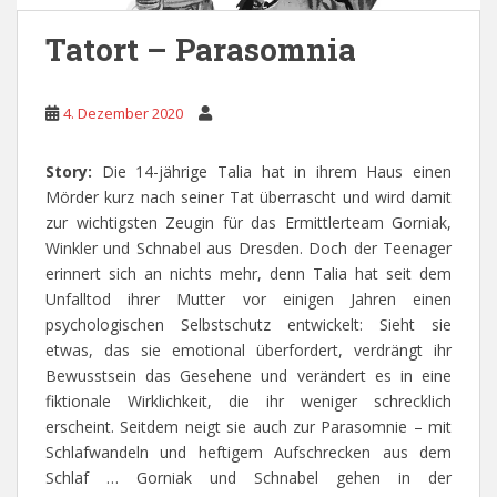
Tatort – Parasomnia
4. Dezember 2020
Story:
Die 14-jährige Talia hat in ihrem Haus einen
Mörder kurz nach seiner Tat überrascht und wird damit
zur wichtigsten Zeugin für das Ermittlerteam Gorniak,
Winkler und Schnabel aus Dresden. Doch der Teenager
erinnert sich an nichts mehr, denn Talia hat seit dem
Unfalltod ihrer Mutter vor einigen Jahren einen
psychologischen Selbstschutz entwickelt: Sieht sie
etwas, das sie emotional überfordert, verdrängt ihr
Bewusstsein das Gesehene und verändert es in eine
fiktionale Wirklichkeit, die ihr weniger schrecklich
erscheint. Seitdem neigt sie auch zur Parasomnie – mit
Schlafwandeln und heftigem Aufschrecken aus dem
Schlaf … Gorniak und Schnabel gehen in der