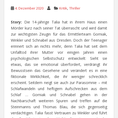
,
4. Dezember 2020
Kritik
Thriller
Story:
Die 14-jährige Talia hat in ihrem Haus einen
Mörder kurz nach seiner Tat überrascht und wird damit
zur wichtigsten Zeugin für das Ermittlerteam Gorniak,
Winkler und Schnabel aus Dresden. Doch der Teenager
erinnert sich an nichts mehr, denn Talia hat seit dem
Unfalltod ihrer Mutter vor einigen Jahren einen
psychologischen Selbstschutz entwickelt: Sieht sie
etwas, das sie emotional überfordert, verdrängt ihr
Bewusstsein das Gesehene und verändert es in eine
fiktionale Wirklichkeit, die ihr weniger schrecklich
erscheint. Seitdem neigt sie auch zur Parasomnie – mit
Schlafwandeln und heftigem Aufschrecken aus dem
Schlaf … Gorniak und Schnabel gehen in der
Nachbarschaft weiteren Spuren und treffen auf die
Steinmanns und Thomas Blau, die sich gegenseitig
verdächtigen. Talia fasst Vertrauen zu Winkler und führt