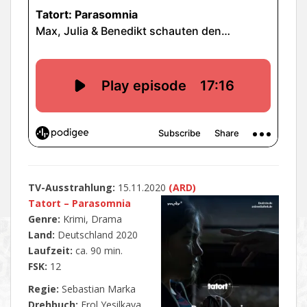
TV-Ausstrahlung:
15.11.2020
(ARD)
Tatort – Parasomnia
Genre:
Krimi, Drama
Land:
Deutschland 2020
Laufzeit:
ca. 90 min.
FSK:
12
Regie:
Sebastian Marka
Drehbuch:
Erol Yesilkaya