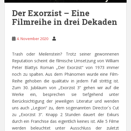
Der Exorzist – Eine
Filmreihe in drei Dekaden
4. November 2020
Trash oder Meilenstein? Trotz seiner gewonnenen
Reputation scheint die filmische Umsetzung von William
Peter Blattys Roman „Der Exorzist“ von 1973 immer
noch zu spalten. Aus dem Phänomen wurde eine Film-
Reihe gehoben die qualitativ in jedem Fall strittig ist.
Zum 30. Jubiläum von „Exorzist 3“ gehen wir auf die
Werke ein, besprechen sie tiefgehend unter
Berücksichtigung der jeweiligen Literatur und wenden
uns auch „Legion“ zu, dem sogenannten Director´s Cut
zu „Exorzist 3“. Knapp 2 Stunden dauert der Exkurs
durch ein Franchise das eigentlich keines ist. Alle 5 Filme
werden beleuchtet unter Ausschluss der zuletzt