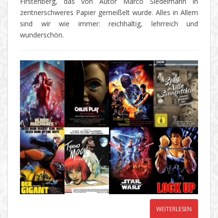
Firstenberg, das von Autor Marco Siedelmann in
zentnerschweres Papier gemeißelt wurde. Alles in Allem
sind wir wie immer: reichhaltig, lehrreich und
wunderschön.
WEITERLESEN