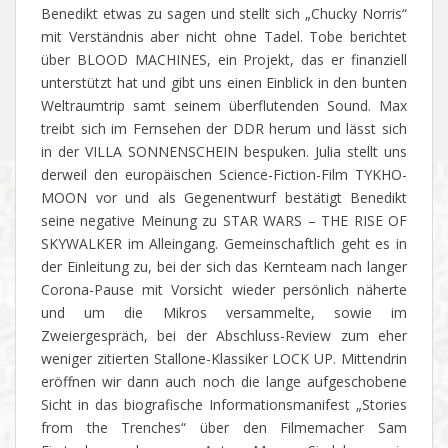
Benedikt etwas zu sagen und stellt sich „Chucky Norris“
mit Verständnis aber nicht ohne Tadel. Tobe berichtet
über BLOOD MACHINES, ein Projekt, das er finanziell
unterstützt hat und gibt uns einen Einblick in den bunten
Weltraumtrip samt seinem überflutenden Sound. Max
treibt sich im Fernsehen der DDR herum und lässt sich
in der VILLA SONNENSCHEIN bespuken. Julia stellt uns
derweil den europäischen Science-Fiction-Film TYKHO-
MOON vor und als Gegenentwurf bestätigt Benedikt
seine negative Meinung zu STAR WARS – THE RISE OF
SKYWALKER im Alleingang. Gemeinschaftlich geht es in
der Einleitung zu, bei der sich das Kernteam nach langer
Corona-Pause mit Vorsicht wieder persönlich näherte
und um die Mikros versammelte, sowie im
Zweiergespräch, bei der Abschluss-Review zum eher
weniger zitierten Stallone-Klassiker LOCK UP. Mittendrin
eröffnen wir dann auch noch die lange aufgeschobene
Sicht in das biografische Informationsmanifest „Stories
from the Trenches“ über den Filmemacher Sam