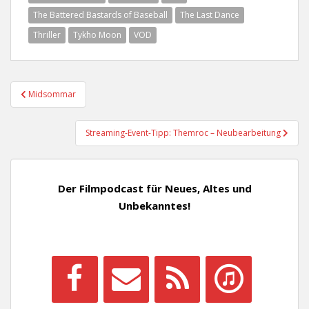
The Battered Bastards of Baseball
The Last Dance
Thriller
Tykho Moon
VOD
Beitragsnavigation
Midsommar
Streaming-Event-Tipp: Themroc – Neubearbeitung
Der Filmpodcast für Neues, Altes und
Unbekanntes!