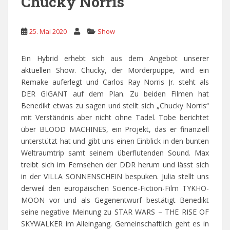
Chucky Norris
25. Mai 2020
Show
Ein Hybrid erhebt sich aus dem Angebot unserer
aktuellen Show. Chucky, der Mörderpuppe, wird ein
Remake auferlegt und Carlos Ray Norris Jr. steht als
DER GIGANT auf dem Plan. Zu beiden Filmen hat
Benedikt etwas zu sagen und stellt sich „Chucky Norris“
mit Verständnis aber nicht ohne Tadel. Tobe berichtet
über BLOOD MACHINES, ein Projekt, das er finanziell
unterstützt hat und gibt uns einen Einblick in den bunten
Weltraumtrip samt seinem überflutenden Sound. Max
treibt sich im Fernsehen der DDR herum und lässt sich
in der VILLA SONNENSCHEIN bespuken. Julia stellt uns
derweil den europäischen Science-Fiction-Film TYKHO-
MOON vor und als Gegenentwurf bestätigt Benedikt
seine negative Meinung zu STAR WARS – THE RISE OF
SKYWALKER im Alleingang. Gemeinschaftlich geht es in