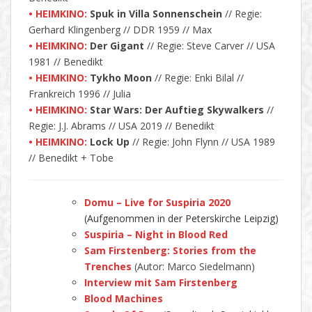
• HEIMKINO:
Spuk in Villa Sonnenschein
// Regie:
Gerhard Klingenberg // DDR 1959 // Max
• HEIMKINO:
Der Gigant
// Regie: Steve Carver // USA
1981 // Benedikt
• HEIMKINO:
Tykho Moon
// Regie: Enki Bilal //
Frankreich 1996 // Julia
• HEIMKINO:
Star Wars: Der Auftieg Skywalkers
//
Regie: J.J. Abrams // USA 2019 // Benedikt
• HEIMKINO:
Lock Up
// Regie: John Flynn // USA 1989
// Benedikt + Tobe
Domu – Live for Suspiria 2020
(Aufgenommen in der Peterskirche Leipzig)
Suspiria – Night in Blood Red
Sam Firstenberg: Stories from the
Trenches
(Autor: Marco Siedelmann)
Interview mit Sam Firstenberg
Blood Machines