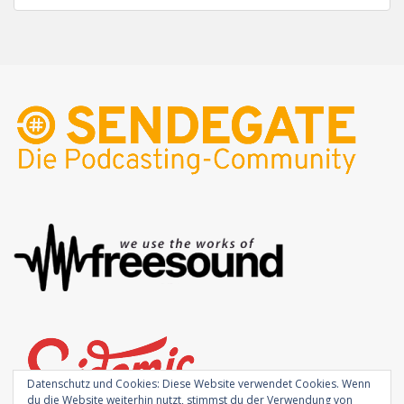
Datenschutz und Cookies: Diese Website verwendet Cookies. Wenn
du die Website weiterhin nutzt, stimmst du der Verwendung von