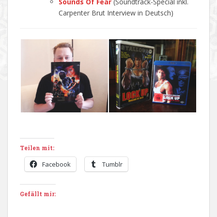
Sounds Of Fear
(Soundtrack-Special inkl.
Carpenter Brut Interview in Deutsch)
Teilen mit:
Facebook
Tumblr
Gefällt mir: