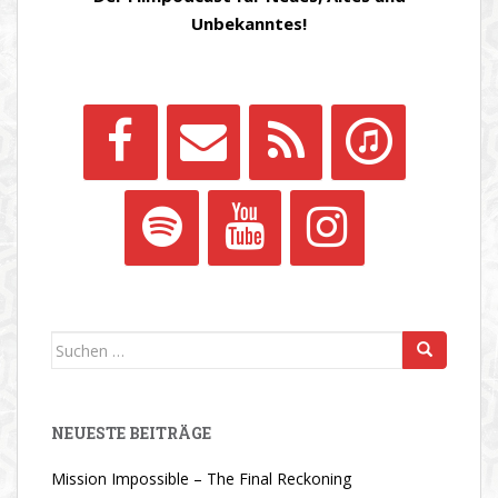
Unbekanntes!
Suchen
nach:
NEUESTE BEITRÄGE
Mission Impossible – The Final Reckoning