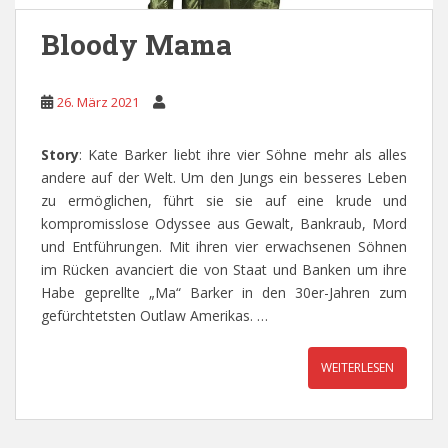
Bloody Mama
26. März 2021
Story
: Kate Barker liebt ihre vier Söhne mehr als alles
andere auf der Welt. Um den Jungs ein besseres Leben
zu ermöglichen, führt sie sie auf eine krude und
kompromisslose Odyssee aus Gewalt, Bankraub, Mord
und Entführungen. Mit ihren vier erwachsenen Söhnen
im Rücken avanciert die von Staat und Banken um ihre
Habe geprellte „Ma“ Barker in den 30er-Jahren zum
gefürchtetsten Outlaw Amerikas. …
WEITERLESEN