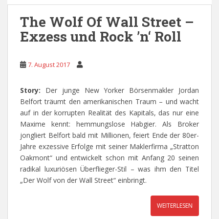
The Wolf Of Wall Street –
Exzess und Rock ’n‘ Roll
7. August 2017
Story:
Der junge New Yorker Börsenmakler Jordan
Belfort träumt den amerikanischen Traum – und wacht
auf in der korrupten Realität des Kapitals, das nur eine
Maxime kennt: hemmungslose Habgier. Als Broker
jongliert Belfort bald mit Millionen, feiert Ende der 80er-
Jahre exzessive Erfolge mit seiner Maklerfirma „Stratton
Oakmont“ und entwickelt schon mit Anfang 20 seinen
radikal luxuriösen Überflieger-Stil – was ihm den Titel
„Der Wolf von der Wall Street“ einbringt.
WEITERLESEN