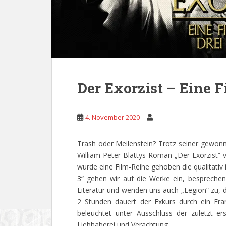
Der Exorzist – Eine F
4. November 2020
Trash oder Meilenstein? Trotz seiner gewon
William Peter Blattys Roman „Der Exorzist
wurde eine Film-Reihe gehoben die qualitativ i
3“ gehen wir auf die Werke ein, besprechen 
Literatur und wenden uns auch „Legion“ zu, 
2 Stunden dauert der Exkurs durch ein Fran
beleuchtet unter Ausschluss der zuletzt er
Liebhaberei und Verachtung.