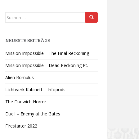
Suchen
nach:
NEUESTE BEITRÄGE
Mission Impossible – The Final Reckoning
Mission Impossible – Dead Reckoning Pt. I
Alien Romulus
Lichtwerk Kabinett – Infopods
The Dunwich Horror
Duell – Enemy at the Gates
Firestarter 2022