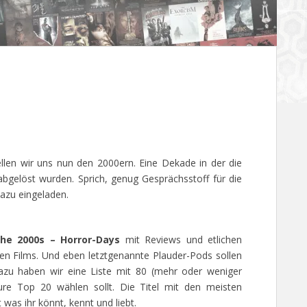
llen wir uns nun den 2000ern. Eine Dekade in der die
abgelöst wurden. Sprich, genug Gesprächsstoff für die
dazu eingeladen.
he 2000s – Horror-Days
mit Reviews und etlichen
en Films. Und eben letztgenannte Plauder-Pods sollen
Dazu haben wir eine Liste mit 80 (mehr oder weniger
eure Top 20 wählen sollt. Die Titel mit den meisten
was ihr könnt, kennt und liebt.