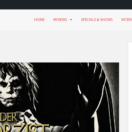
HOME
REVIEWS
SPECIALS & SHOWS
INTER