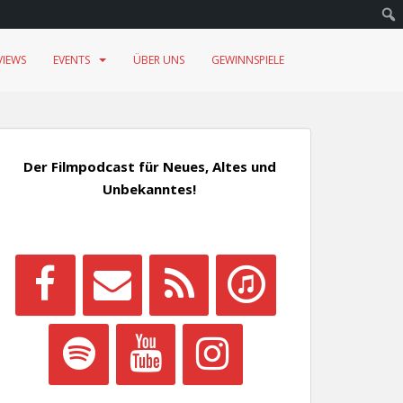
VIEWS
EVENTS
ÜBER UNS
GEWINNSPIELE
Der Filmpodcast für Neues, Altes und
Unbekanntes!