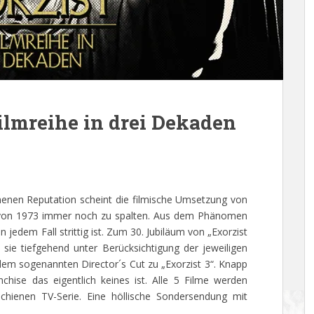
ilmreihe in drei Dekaden
nenen Reputation scheint die filmische Umsetzung von
“ von 1973 immer noch zu spalten. Aus dem Phänomen
n jedem Fall strittig ist. Zum 30. Jubiläum von „Exorzist
sie tiefgehend unter Berücksichtigung der jeweiligen
dem sogenannten Director´s Cut zu „Exorzist 3“. Knapp
chise das eigentlich keines ist. Alle 5 Filme werden
schienen TV-Serie. Eine höllische Sondersendung mit