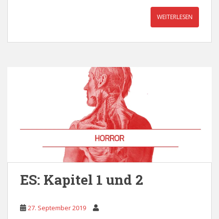
WEITERLESEN
ES: Kapitel 1 und 2
27. September 2019