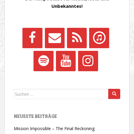
Unbekanntes!
Suchen
nach:
NEUESTE BEITRÄGE
Mission Impossible – The Final Reckoning