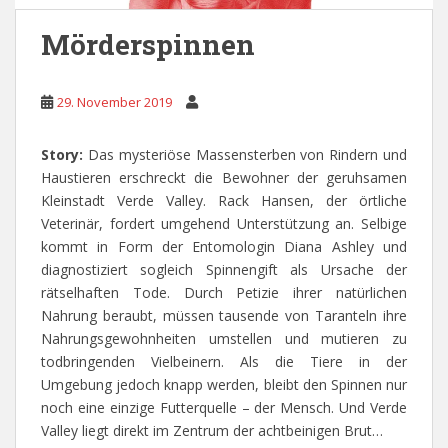
Mörderspinnen
29. November 2019
Story:
Das mysteriöse Massensterben von Rindern und
Haustieren erschreckt die Bewohner der geruhsamen
Kleinstadt Verde Valley. Rack Hansen, der örtliche
Veterinär, fordert umgehend Unterstützung an. Selbige
kommt in Form der Entomologin Diana Ashley und
diagnostiziert sogleich Spinnengift als Ursache der
rätselhaften Tode. Durch Petizie ihrer natürlichen
Nahrung beraubt, müssen tausende von Taranteln ihre
Nahrungsgewohnheiten umstellen und mutieren zu
todbringenden Vielbeinern. Als die Tiere in der
Umgebung jedoch knapp werden, bleibt den Spinnen nur
noch eine einzige Futterquelle – der Mensch. Und Verde
Valley liegt direkt im Zentrum der achtbeinigen Brut…