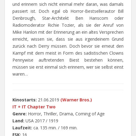
und erinnern sich nicht einmal mehr daran, was damals
passiert ist. Doch egal ob Horror-Bestsellerautor Bill
Denbrough, Star-Architekt Ben Hanscom oder
Radiomoderator Richie Tozier, als sie der Anruf von
Mike Hanlon mit der Erinnerung an ein altes Versprechen
erreicht, wissen sie, dass sie aus irgendeinem Grund
zurück nach Derry müssen. Doch bevor sie erneut den
Kampf mit dem meist in Form des sadistischen Clowns
Pennywise auftretenden Biest bestehen können,
müssen sie erst einmal sich erinnern, wer sie selbst einst
waren…
Kinostarts:
21.06.2019
(Warner Bros.)
IT + IT Chapter Two
Genre:
Horror, Thriller, Drama, Coming of Age
Land:
USA 2017 / 1919
Laufzeit:
ca. 135 min. / 169 min.
FSK:
16