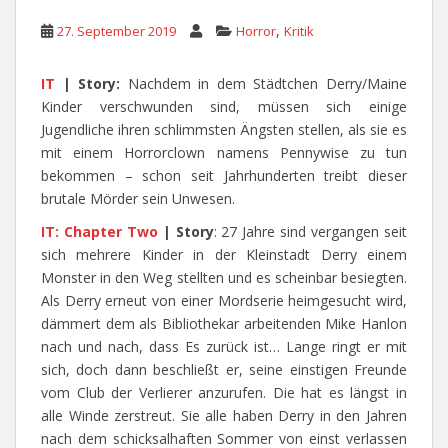
,
27. September 2019
Horror
Kritik
IT
|
Story:
Nachdem in dem Städtchen Derry/Maine
Kinder verschwunden sind, müssen sich einige
Jugendliche ihren schlimmsten Ängsten stellen, als sie es
mit einem Horrorclown namens Pennywise zu tun
bekommen – schon seit Jahrhunderten treibt dieser
brutale Mörder sein Unwesen.
IT: Chapter Two
|
Story
: 27 Jahre sind vergangen seit
sich mehrere Kinder in der Kleinstadt Derry einem
Monster in den Weg stellten und es scheinbar besiegten.
Als Derry erneut von einer Mordserie heimgesucht wird,
dämmert dem als Bibliothekar arbeitenden Mike Hanlon
nach und nach, dass Es zurück ist… Lange ringt er mit
sich, doch dann beschließt er, seine einstigen Freunde
vom Club der Verlierer anzurufen. Die hat es längst in
alle Winde zerstreut. Sie alle haben Derry in den Jahren
nach dem schicksalhaften Sommer von einst verlassen