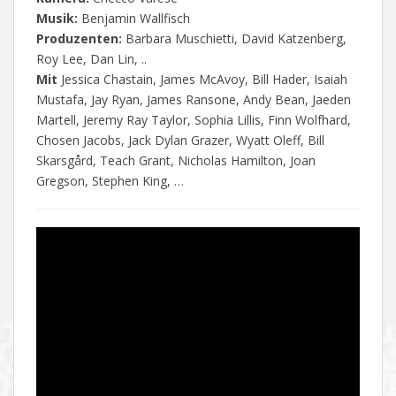
Musik:
Benjamin Wallfisch
Produzenten:
Barbara Muschietti, David Katzenberg,
Roy Lee, Dan Lin, ..
Mit
Jessica Chastain, James McAvoy, Bill Hader, Isaiah
Mustafa, Jay Ryan, James Ransone, Andy Bean, Jaeden
Martell, Jeremy Ray Taylor, Sophia Lillis, Finn Wolfhard,
Chosen Jacobs, Jack Dylan Grazer, Wyatt Oleff, Bill
Skarsgård, Teach Grant, Nicholas Hamilton, Joan
Gregson, Stephen King, …