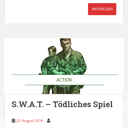
WEITERLESEN
S.W.A.T. – Tödliches Spiel
23. August 2016