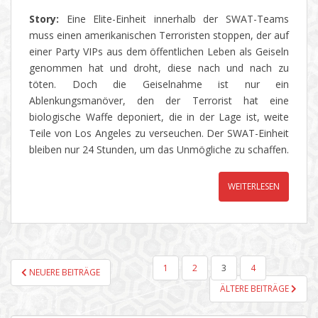
Story:
Eine Elite-Einheit innerhalb der SWAT-Teams
muss einen amerikanischen Terroristen stoppen, der auf
einer Party VIPs aus dem öffentlichen Leben als Geiseln
genommen hat und droht, diese nach und nach zu
töten. Doch die Geiselnahme ist nur ein
Ablenkungsmanöver, den der Terrorist hat eine
biologische Waffe deponiert, die in der Lage ist, weite
Teile von Los Angeles zu verseuchen. Der SWAT-Einheit
bleiben nur 24 Stunden, um das Unmögliche zu schaffen.
WEITERLESEN
SEITENNUMMERIERUNG
1
2
3
4
NEUERE BEITRÄGE
DER
ÄLTERE BEITRÄGE
BEITRÄGE