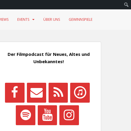
VIEWS
EVENTS
ÜBER UNS
GEWINNSPIELE
Der Filmpodcast für Neues, Altes und
Unbekanntes!