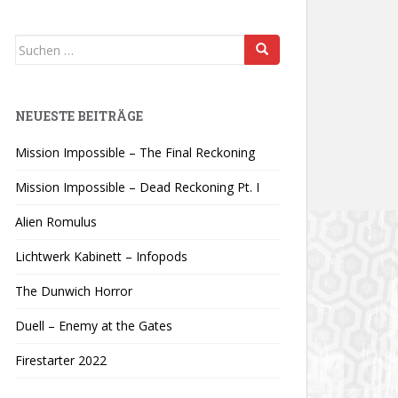
Suchen
nach:
NEUESTE BEITRÄGE
Mission Impossible – The Final Reckoning
Mission Impossible – Dead Reckoning Pt. I
Alien Romulus
Lichtwerk Kabinett – Infopods
The Dunwich Horror
Duell – Enemy at the Gates
Firestarter 2022