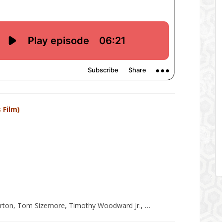
 Film)
rton, Tom Sizemore, Timothy Woodward Jr., …