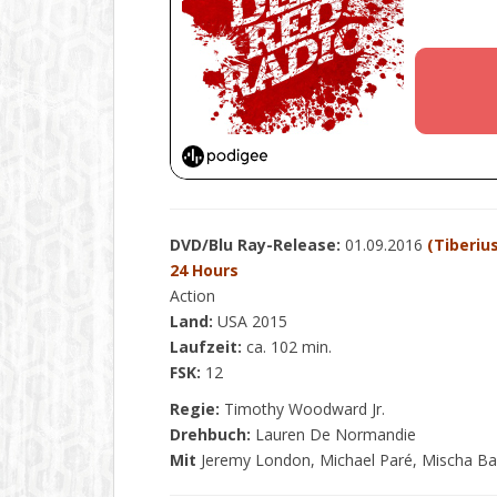
DVD/Blu Ray-Release:
01.09.2016
(Tiberius
24 Hours
Action
Land:
USA 2015
Laufzeit:
ca. 102 min.
FSK:
12
Regie:
Timothy Woodward Jr.
Drehbuch:
Lauren De Normandie
Mit
Jeremy London, Michael Paré, Mischa Ba