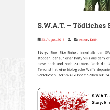
S.W.A.T. – Tödliches 
,
23. August 2016
Action
Kritik
Story:
Eine Elite-Einheit innerhalb der 
stoppen, der auf einer Party VIPs aus dem ö
diese nach und nach zu töten. Doch die G
Terrorist hat eine biologische Waffe deponier
verseuchen. Der SWAT-Einheit bleiben nur 24