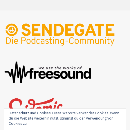
Datenschutz und Cookies: Diese Website verwendet Cookies. Wenn
du die Website weiterhin nutzt, stimmst du der Verwendung von
Cookies zu.