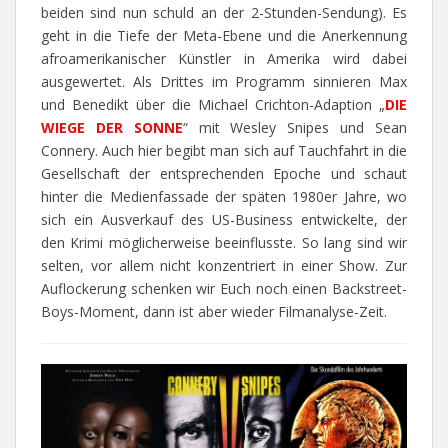
beiden sind nun schuld an der 2-Stunden-Sendung). Es
geht in die Tiefe der Meta-Ebene und die Anerkennung
afroamerikanischer Künstler in Amerika wird dabei
ausgewertet. Als Drittes im Programm sinnieren Max
und Benedikt über die Michael Crichton-Adaption „
DIE
WIEGE DER SONNE
“ mit Wesley Snipes und Sean
Connery. Auch hier begibt man sich auf Tauchfahrt in die
Gesellschaft der entsprechenden Epoche und schaut
hinter die Medienfassade der späten 1980er Jahre, wo
sich ein Ausverkauf des US-Business entwickelte, der
den Krimi möglicherweise beeinflusste. So lang sind wir
selten, vor allem nicht konzentriert in einer Show. Zur
Auflockerung schenken wir Euch noch einen Backstreet-
Boys-Moment, dann ist aber wieder Filmanalyse-Zeit.