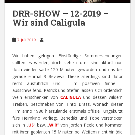
DRR-SHOW – 12-2019 –
Wir sind Caligula
7. Juli 2019
Wir haben gelogen. Einstündige Sommersendungen
sollten es werden, doch siehe da: es sind aktuell nun
doch wieder satte 120 Minuten geworden und das bei
gerade einmal 3 Reviews. Diese allerdings sind dafür
recht ausführlich und – im positiven Sinne –
ausschweifend. Patrick und Stefan lassen sich ordentlich
Wein einschenken von
CALIGULA
und dessen wildem
Treiben, beschrieben von Tinto Brass, wonach dieser
Film anno 1980 hierzulande erstmals offiziell ungekürzt
fürs Heimkino vorliegt. Benedikt und Tobe verstricken
sich in „
US
“ bzw. „
WIR
“ von Jordan Peele und kommen
mit ihren geplanten 15 Minuten bei Weitem nicht hin (die