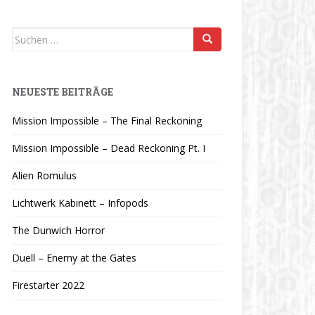
Suchen
nach:
NEUESTE BEITRÄGE
Mission Impossible – The Final Reckoning
Mission Impossible – Dead Reckoning Pt. I
Alien Romulus
Lichtwerk Kabinett – Infopods
The Dunwich Horror
Duell – Enemy at the Gates
Firestarter 2022