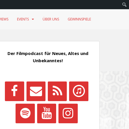
VIEWS
EVENTS
ÜBER UNS
GEWINNSPIELE
Der Filmpodcast für Neues, Altes und
Unbekanntes!