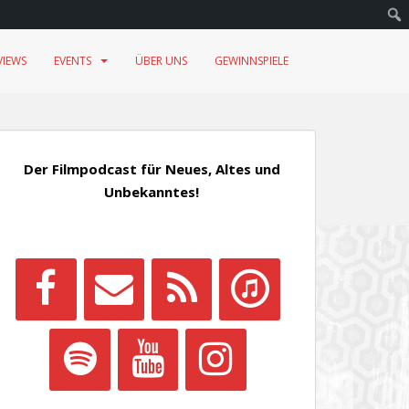
VIEWS
EVENTS
ÜBER UNS
GEWINNSPIELE
Der Filmpodcast für Neues, Altes und
Unbekanntes!