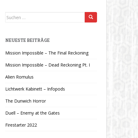
Suchen
nach:
NEUESTE BEITRÄGE
Mission Impossible – The Final Reckoning
Mission Impossible – Dead Reckoning Pt. I
Alien Romulus
Lichtwerk Kabinett – Infopods
The Dunwich Horror
Duell – Enemy at the Gates
Firestarter 2022