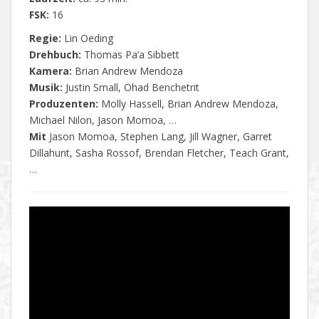
FSK:
16
Regie:
Lin Oeding
Drehbuch:
Thomas
Pa’a
Sibbett
Kamera:
Brian Andrew Mendoza
Musik:
Justin Small, Ohad Benchetrit
Produzenten:
Molly Hassell, Brian Andrew Mendoza,
Michael Nilon, Jason Momoa, …
Mit
Jason Momoa, Stephen Lang, Jill Wagner, Garret
Dillahunt, Sasha Rossof, Brendan Fletcher, Teach Grant,
…