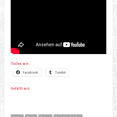
Teilen mit:
Facebook
Tumblr
Gefällt mir: