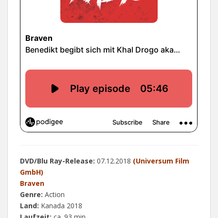
DVD/Blu Ray-Release:
07.12.2018
(Universum Film
GmbH)
Braven
Genre:
Action
Land:
Kanada 2018
Laufzeit:
ca. 93 min.