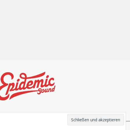
Theme von
Colorlib
Powered by
WordPress