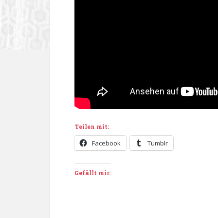
Teilen mit:
Facebook
Tumblr
Gefällt mir: