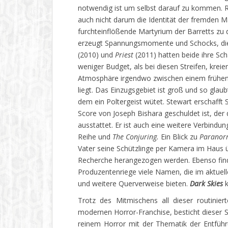
notwendig ist um selbst darauf zu kommen. 
auch nicht darum die Identität der fremden 
furchteinflößende Martyrium der Barretts zu 
erzeugt Spannungsmomente und Schocks, die 
(2010) und
Priest
(2011) hatten beide ihre Scha
weniger Budget, als bei diesen Streifen, kreie
Atmosphäre irgendwo zwischen einem frühen
liegt. Das Einzugsgebiet ist groß und so glau
dem ein Poltergeist wütet. Stewart erschafft 
Score von Joseph Bishara geschuldet ist, de
ausstattet. Er ist auch eine weitere Verbindu
Reihe und
The Conjuring.
Ein Blick zu
Paranorm
Vater seine Schützlinge per Kamera im Haus 
Recherche herangezogen werden. Ebenso find
Produzentenriege viele Namen, die im aktuell
und weitere Querverweise bieten.
Dark Skies
k
Trotz des Mitmischens all dieser routini
modernen Horror-Franchise, besticht dieser
reinem Horror mit der Thematik der Entführ