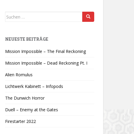
Suchen
nach:
NEUESTE BEITRÄGE
Mission Impossible – The Final Reckoning
Mission Impossible – Dead Reckoning Pt. I
Alien Romulus
Lichtwerk Kabinett – Infopods
The Dunwich Horror
Duell – Enemy at the Gates
Firestarter 2022