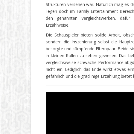
Strukturen versehen war. Natürlich mag es dr
liegen doch im Family-Entertainment-Bereich
den genannten Vergleichswerken, dafür
Erzählweise.
Die Schauspieler bieten solide Arbeit, obs
sondern die Inszenierung selbst die Hauptro
besorgte und kämpfende Elternpaar. Beide si
in kleinen Rollen zu sehen gewesen. Das bek
vergleichsweise schwache Performance abgib
nicht ein. Lediglich das Ende wirkt etwas ein
gefährlich und die gradlinige Erzählung bietet