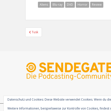
Aliens
Blu-ray
DVD
Horror
Review
Beitragsnavigation
Tusk
Datenschutz und Cookies: Diese Website verwendet Cookies. Wenn du die
Weitere Informationen, beispielsweise zur Kontrolle von Cookies, findest 