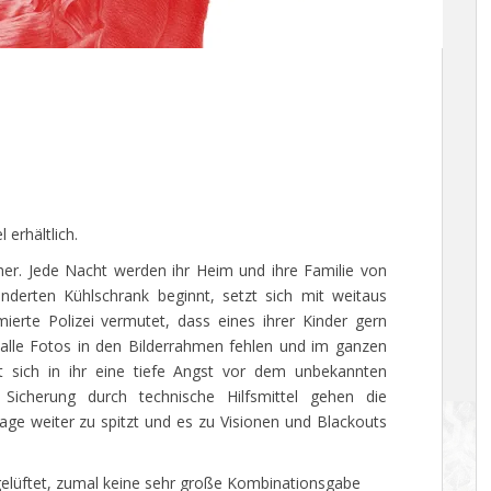
erhältlich.
cher. Jede Nacht werden ihr Heim und ihre Familie von
derten Kühlschrank beginnt, setzt sich mit weitaus
ierte Polizei vermutet, dass eines ihrer Kinder gern
ht alle Fotos in den Bilderrahmen fehlen und im ganzen
lt sich in ihr eine tiefe Angst vor dem unbekannten
 Sicherung durch technische Hilfsmittel gehen die
Lage weiter zu spitzt und es zu Visionen und Blackouts
ll gelüftet, zumal keine sehr große Kombinationsgabe