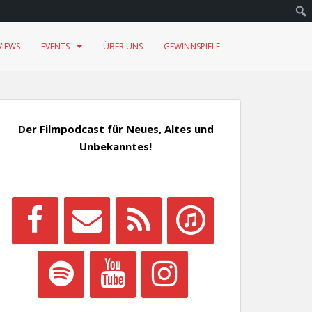
VIEWS
EVENTS
ÜBER UNS
GEWINNSPIELE
Der Filmpodcast für Neues, Altes und
Unbekanntes!