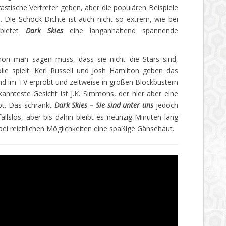
astische Vertreter geben, aber die populären Beispiele
. Die Schock-Dichte ist auch nicht so extrem, wie bei
 bietet
Dark Skies
eine langanhaltend spannende
chon man sagen muss, dass sie nicht die Stars sind,
lle spielt. Keri Russell und Josh Hamilton geben das
nd im TV erprobt und zeitweise in großen Blockbustern
annteste Gesicht ist J.K. Simmons, der hier aber eine
t. Das schränkt
Dark Skies – Sie sind unter uns
jedoch
fallslos, aber bis dahin bleibt es neunzig Minuten lang
 bei reichlichen Möglichkeiten eine spaßige Gänsehaut.