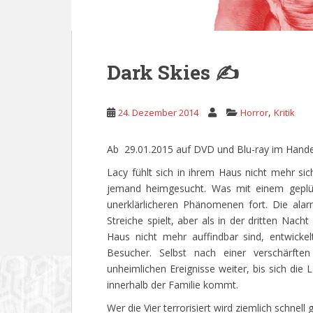
Dark Skies ✍
,
24. Dezember 2014
Horror
Kritik
Ab 29.01.2015 auf DVD und Blu-ray im Handel 
Lacy fühlt sich in ihrem Haus nicht mehr si
jemand heimgesucht. Was mit einem geplün
unerklärlicheren Phänomenen fort. Die alarm
Streiche spielt, aber als in der dritten Nac
Haus nicht mehr auffindbar sind, entwicke
Besucher. Selbst nach einer verschärften
unheimlichen Ereignisse weiter, bis sich die 
innerhalb der Familie kommt.
Wer die Vier terrorisiert wird ziemlich schne