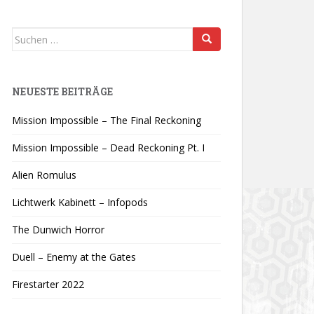
Suchen
nach:
NEUESTE BEITRÄGE
Mission Impossible – The Final Reckoning
Mission Impossible – Dead Reckoning Pt. I
Alien Romulus
Lichtwerk Kabinett – Infopods
The Dunwich Horror
Duell – Enemy at the Gates
Firestarter 2022