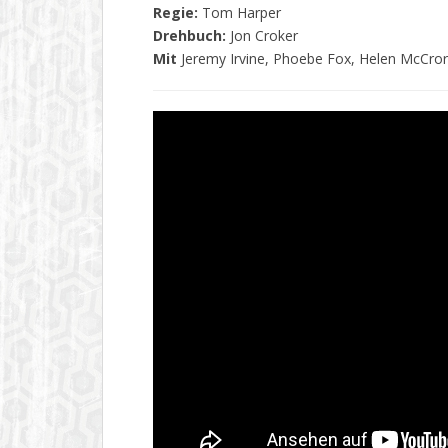
Regie:
Tom Harper
Drehbuch:
Jon Croker
Mit
Jeremy Irvine, Phoebe Fox, Helen McCror