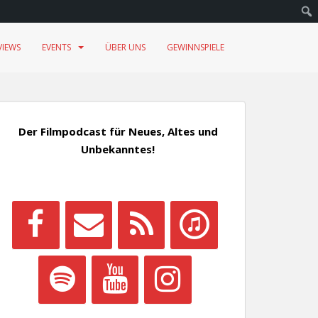
VIEWS
EVENTS
ÜBER UNS
GEWINNSPIELE
Der Filmpodcast für Neues, Altes und
Unbekanntes!