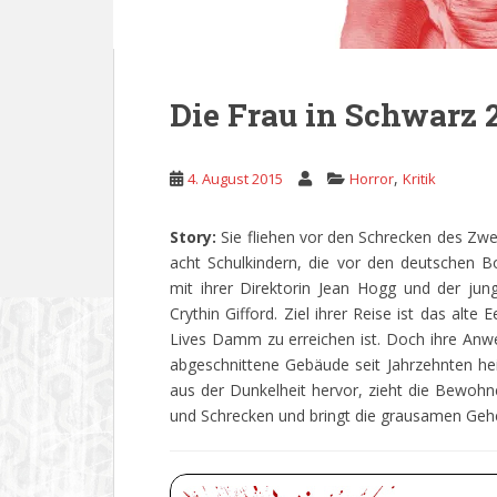
Die Frau in Schwarz 
,
4. August 2015
Horror
Kritik
Story:
Sie fliehen vor den Schrecken des Zwe
acht Schulkindern, die vor den deutschen
mit ihrer Direktorin Jean Hogg und der jung
Crythin Gifford. Ziel ihrer Reise ist das alt
Lives Damm zu erreichen ist. Doch ihre Anw
abgeschnittene Gebäude seit Jahrzehnten hei
aus der Dunkelheit hervor, zieht die Bewohn
und Schrecken und bringt die grausamen Ge