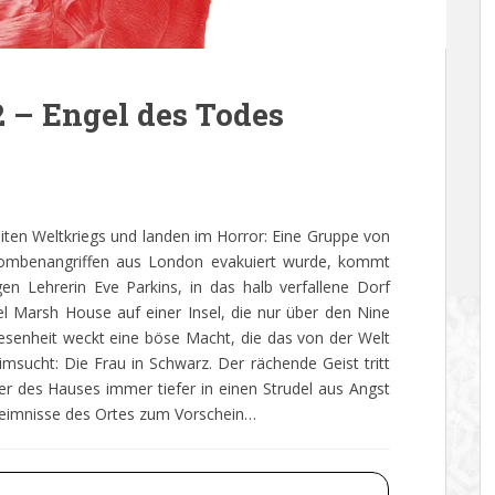
2 – Engel des Todes
iten Weltkriegs und landen im Horror: Eine Gruppe von
 Bombenangriffen aus London evakuiert wurde, kommt
en Lehrerin Eve Parkins, in das halb verfallene Dorf
e Eel Marsh House auf einer Insel, die nur über den Nine
esenheit weckt eine böse Macht, die das von der Welt
msucht: Die Frau in Schwarz. Der rächende Geist tritt
er des Hauses immer tiefer in einen Strudel aus Angst
heimnisse des Ortes zum Vorschein…