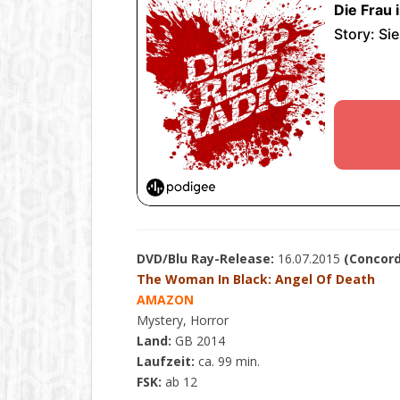
DVD/Blu Ray-Release:
16.07.2015
(Concord
The Woman In Black: Angel Of Death
AMAZON
Mystery, Horror
Land:
GB 2014
Laufzeit:
ca. 99 min.
FSK:
ab 12