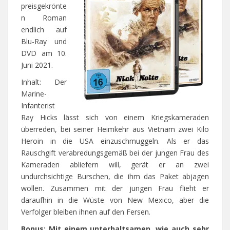
preisgekrönte
n Roman
endlich auf
Blu-Ray und
DVD am 10.
Juni 2021.
Inhalt: Der
Marine-
Infanterist
Ray Hicks lässt sich von einem Kriegskameraden
überreden, bei seiner Heimkehr aus Vietnam zwei Kilo
Heroin in die USA einzuschmuggeln. Als er das
Rauschgift verabredungsgemäß bei der jungen Frau des
Kameraden abliefern will, gerät er an zwei
undurchsichtige Burschen, die ihm das Paket abjagen
wollen. Zusammen mit der jungen Frau flieht er
daraufhin in die Wüste von New Mexico, aber die
Verfolger bleiben ihnen auf den Fersen.
Bonus: Mit einem unterhaltsamen, wie auch sehr