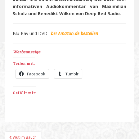
informativen Audiokommentar von Maximilian
Scholz und Benedikt Wilken von Deep Red Radio.
Blu-Ray und DVD :
bei Amazon.de bestellen
Werbeanzeige
Teilen mit:
Facebook
Tumblr
Gefällt mir:
Beitragsnavigation
Wut im Bauch